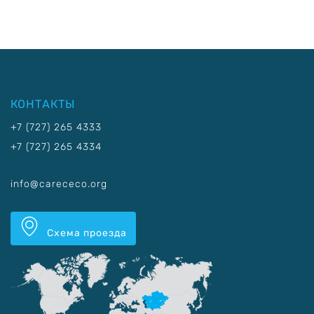
КОНТАКТЫ
+7 (727) 265 4333
+7 (727) 265 4334
info@carececo.org
Схема проезда