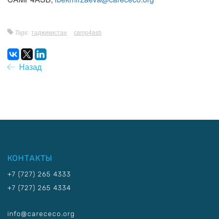
Tags:
таджикистан
camp4asb
Назад
КОНТАКТЫ
+7 (727) 265 4333
+7 (727) 265 4334
info@carececo.org