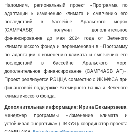
Напомним, региональный проект «Программа по
адаптации к изменению климата и смягчению его
последствий в бассейне Аральского моря»
(CAMP4ASB) получил дополнительное
финансирование до мая 2024 года от Зеленого
климатического фонда и переименован в «Программу
по адаптации к изменению климата и смягчению его
последствий в бассейне Аральского моря
дополнительное финансирование (CAMP4ASB AF)».
Проект реализуется РЭЦЦА совместно с ИК МФСА при
финансовой поддержке Всемирного банка и Зеленого
климатического фонда.
Дополнительная информация: Ирина Бекмирзаева
,
менеджер программы «Изменение климата и
устойчивая энергетика» (ПИКУЭ)/ координатор проекта
CAMP4ASB,
ibekmirzaeva@carececo.org