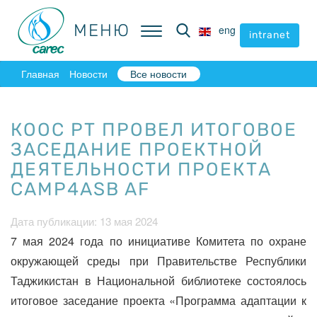
МЕНЮ
МЕНЮ
eng
eng
intranet
intranet
Главная
Новости
Все новости
КООС РТ ПРОВЕЛ ИТОГОВОЕ
ЗАСЕДАНИЕ ПРОЕКТНОЙ
ДЕЯТЕЛЬНОСТИ ПРОЕКТА
CAMP4ASB AF
Дата публикации: 13 мая 2024
7 мая 2024 года по инициативе Комитета по охране
окружающей среды при Правительстве Республики
Таджикистан в Национальной библиотеке состоялось
итоговое заседание проекта «Программа адаптации к