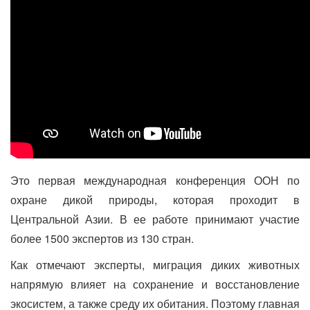
Это первая международная конференция ООН по
охране дикой природы, которая проходит в
Центральной Азии. В ее работе принимают участие
более 1500 экспертов из 130 стран.
Как отмечают эксперты, миграция диких животных
напрямую влияет на сохранение и восстановление
экосистем, а также среду их обитания. Поэтому главная