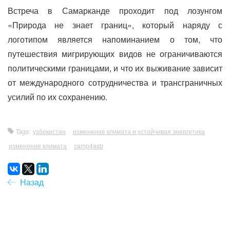
Встреча в Самарканде проходит под лозунгом
«Природа не знает границ», который наряду с
логотипом является напоминанием о том, что
путешествия мигрирующих видов не ограничиваются
политическими границами, и что их выживание зависит
от международного сотрудничества и трансграничных
усилий по их сохранению.
Tags:
узбекистан
изменение климата и устойчивая энергетика
изменение климата
camp4asb
Назад