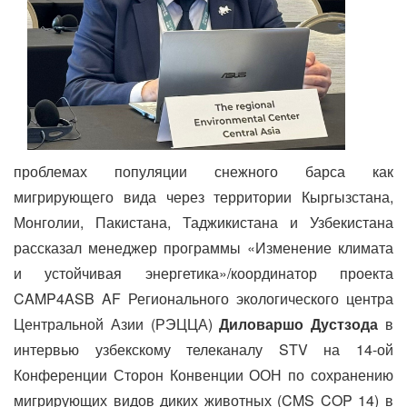
проблемах популяции снежного барса как
мигрирующего вида через территории Кыргызстана,
Монголии, Пакистана, Таджикистана и Узбекистана
рассказал менеджер программы «Изменение климата
и устойчивая энергетика»/координатор проекта
CAMP4ASB
AF
Регионального экологического центра
Центральной Азии (РЭЦЦА)
Диловаршо Дустзода
в
интервью узбекскому телеканалу
STV
на 14-ой
Конференции Сторон Конвенции ООН по сохранению
мигрирующих видов диких животных (CMS COP 14) в