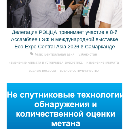
Делегация РЭЦЦА принимает участие в 8-й
Ассамблее ГЭФ и международной выставке
Eco Expo Central Asia 2026 в Самарканде
Теги:
центральная азия
узбекистан
изменение климата и устойчивая энергетика
изменение климата
водные ресурсы
водное сотрудничество