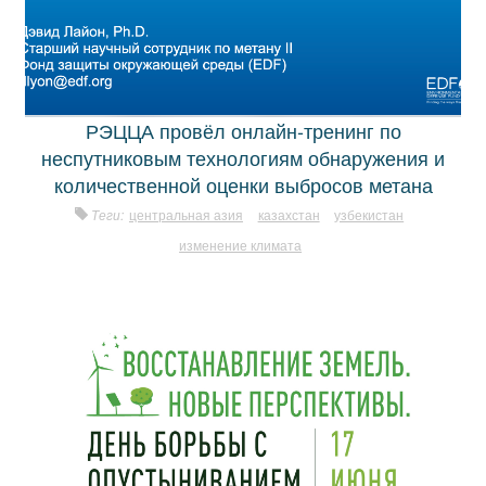
РЭЦЦА провёл онлайн-тренинг по
неспутниковым технологиям обнаружения и
количественной оценки выбросов метана
Теги:
центральная азия
казахстан
узбекистан
изменение климата