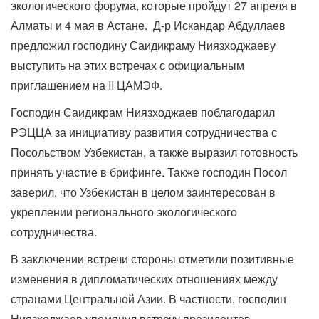
экологического форума, которые пройдут 27 апреля в
Алматы и 4 мая в Астане. Д-р Искандар Абдуллаев
предложил господину Саидикраму Ниязходжаеву
выступить на этих встречах с официальным
приглашением на II ЦАМЭФ.
Господин Саидикрам Ниязходжаев поблагодарил
РЭЦЦА за инициативу развития сотрудничества с
Посольством Узбекистан, а также выразил готовность
принять участие в брифинге. Также господин Посол
заверил, что Узбекистан в целом заинтересован в
укреплении регионального экологического
сотрудничества.
В заключении встречи стороны отметили позитивные
изменения в дипломатических отношениях между
странами Центральной Азии. В частности, господин
Ниязходжаев упомянул встречу президентов