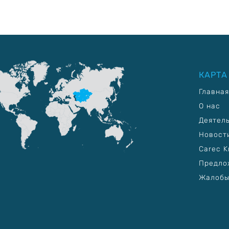
КАРТА
Главная
О нас
Деятел
Новост
Carec K
Предло
Жалобы