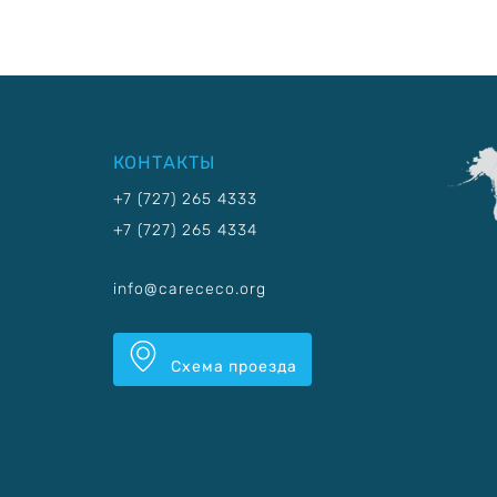
КОНТАКТЫ
+7 (727) 265 4333
+7 (727) 265 4334
info@carececo.org
Схема проезда