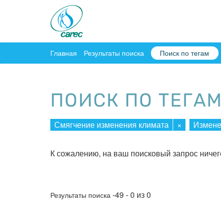
Главная
Результаты поиска
Поиск по тегам
ПОИСК ПО ТЕГА
Смягчение изменения климата
×
Измене
К сожалению, на ваш поисковый запрос ничег
-49 - 0 из 0
Результаты поиска