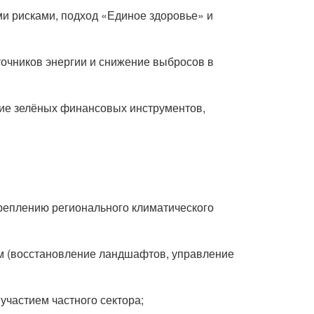
и рисками, подход «Единое здоровье» и
очников энергии и снижение выбросов в
тие зелёных финансовых инструментов,
реплению регионального климатического
м (восстановление ландшафтов, управление
участием частного сектора;