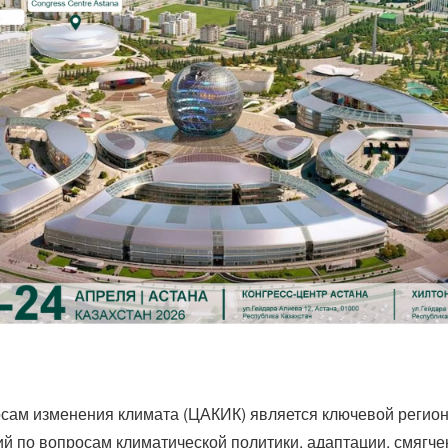
сам изменения климата (ЦАКИК) является ключевой регио
й по вопросам климатической политики, адаптации, смягче