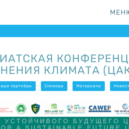
МЕН
МЕН
ИАТСКАЯ КОНФЕРЕНЦ
НЕНИЯ КЛИМАТА (ЦАК
Наши партнёры
Спикеры
Материалы
Новос