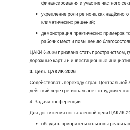
финансирования и участие частного сек
укрепление роли региона как надёжног
климатических решений;
демонстрация практических примеров то
рабочих мест и повышению благосостоя
ЦАКИК-2026 призвана стать пространством, г
дорожные карты и инвестиционные инициати
3. Цель ЦАКИК-2026
Содействовать переходу стран Центральной А
действий через региональное сотрудничество
4. Задачи конференции
Для достижения поставленной цели ЦАКИК-20
обсудить приоритеты и вызовы реализац