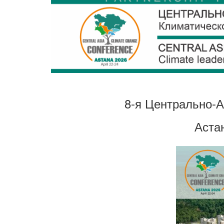
8-я Центрально-
Аста