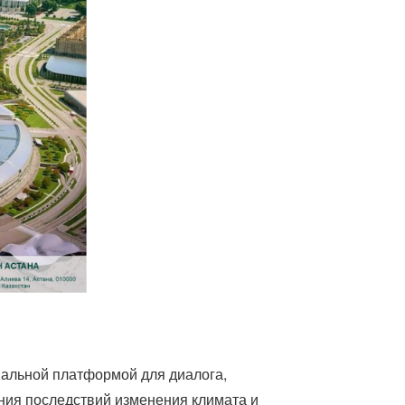
нальной платформой для диалога,
ния последствий изменения климата и