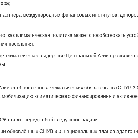
тора;
о партнёра международных финансовых институтов, доноро
го, как климатическая политика может способствовать уст
ния населения.
де климатическое лидерство Центральной Азии проявляется
вы.
зии от обновлённых климатических обязательств (ОНУВ 3.0
, мобилизацию климатического финансирования и активное 
26 ставит перед собой следующие задачи:
ии обновлённых ОНУВ 3.0, национальных планов адаптации