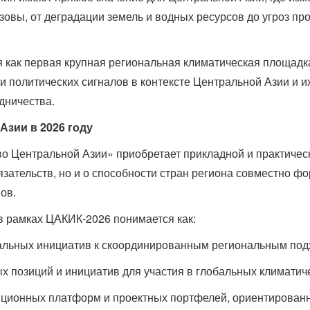
овы, от деградации земель и водных ресурсов до угроз пр
 как первая крупная региональная климатическая площадк
 политических сигналов в контексте Центральной Азии и и
дничества.
Азии в 2026 году
о Центральной Азии» приобретает прикладной и практически
тельств, но и о способности стран региона совместно ф
ов.
в рамках ЦАКИК-2026 понимается как:
альных инициатив к скоординированным региональным под
позиций и инициатив для участия в глобальных климатиче
тиционных платформ и проектных портфелей, ориентирован