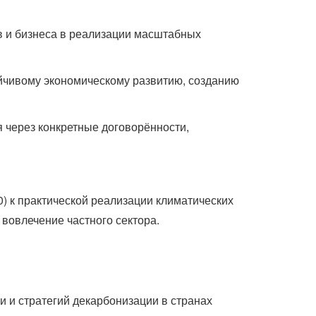
в и бизнеса в реализации масштабных
ойчивому экономическому развитию, созданию
 через конкретные договорённости,
) к практической реализации климатических
вовлечение частного сектора.
 и стратегий декарбонизации в странах