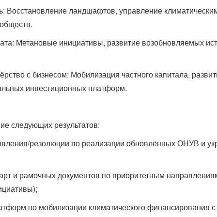
ь: Восстановление ландшафтов, управление климатическим
ообществ.
ата: Метановые инициативы, развитие возобновляемых ист
рство с бизнесом: Мобилизация частного капитала, разви
нальных инвестиционных платформ.
ие следующих результатов:
аявления/резолюции по реализации обновлённых ОНУВ и ук
арт и рамочных документов по приоритетным направления
ициативы);
атформ по мобилизации климатического финансирования с 