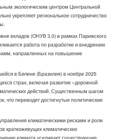
льным экологическим центром Центральной
льно укрепляет региональное сотрудничество
ы.
вне вкладов (ОНУВ 3.0) в рамках Парижского
иливается работа по разработке и внедрению
грамм, направленных на повышение
ейся в Белене (Бразилия) в ноябре 2025
ихся стран, включая развитие «дорожной
лиматических действий. Существенным шагом
ок, что переводит достигнутые политические
 управления климатическими рисками и роли
ов краткоживущих климатических
зменение климата усиливает существующие