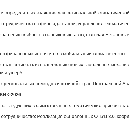
и определить их значение для региональной климатической
 сотрудничества в сфере адаптации, управления климатиче
окращению выбросов парниковых газов, включая метановы
ра и финансовых институтов в мобилизации климатического
 стран региона к использованию новых глобальных механи
и и ущерб;
х региональных подходов и позиций стран Центральной Аз
АКИК-2026
на следующих взаимосвязанных тематических приоритетах
 сотрудничество: Реализация обновлённых ОНУВ 3.0, коор