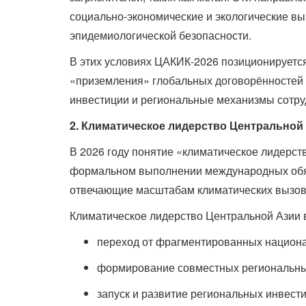
социально-экономические и экологические выз
эпидемиологической безопасности.
В этих условиях ЦАКИК-2026 позиционируется
«приземления» глобальных договорённостей и
инвестиции и региональные механизмы сотру
2. Климатическое лидерство Центральной 
В 2026 году понятие «климатическое лидерств
формальном выполнении международных обяза
отвечающие масштабам климатических вызов
Климатическое лидерство Центральной Азии 
переход от фрагментированных национ
формирование совместных региональных 
запуск и развитие региональных инвес