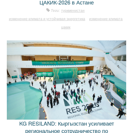
ЦАКИК-2026 в Астане
Теги:
туркменистан
изменение климата и устойчивая энергетика
изменение климата
цакик
KG RESILAND: Кыргызстан усиливает
региональное сотрудничество по