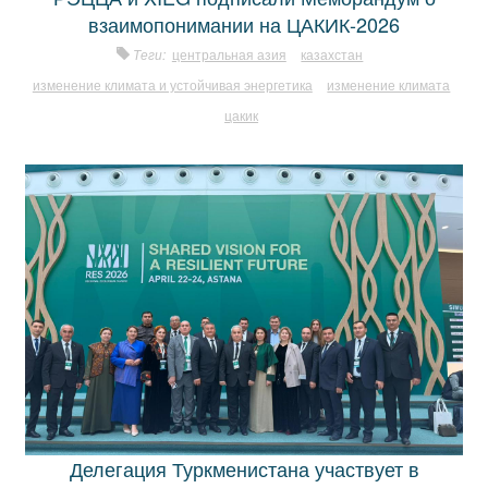
взаимопонимании на ЦАКИК-2026
Теги:
центральная азия
казахстан
изменение климата и устойчивая энергетика
изменение климата
цакик
Делегация Туркменистана участвует в