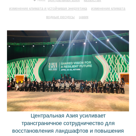
изменение климата и устойчивая энергетика
изменение климата
водные ресурсы
цакик
Центральная Азия усиливает
трансграничное сотрудничество для
восстановления ландшафтов и повышения