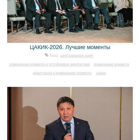
ЦАКИК-2026. Лучшие моменты
Теги:
центральная азия
изменение климата и устойчивая энергетика
изменение климата
адаптация к изменению климата
цакик