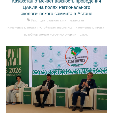
Казахстан отмечает важность проведения
ЦАКИК на полях Регионального
экологического саммита в Астане
Теги:
центральная азия
казахстан
изменение климата и устойчивая энергетика
изменение климата
возобновляемые источники энергии
цакик