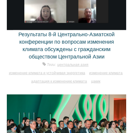
Результаты 8-й Центрально-Азиатской
конференции по вопросам изменения
климата обсуждены с гражданским
обществом Центральной Азии
Теги:
центральная азия
изменение климата и устойчивая энергетика
изменение климата
адаптация к изменению климата
цакик