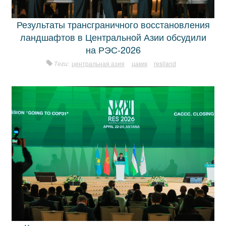
Результаты трансграничного восстановления
ландшафтов в Центральной Азии обсудили
на РЭС-2026
Теги:
центральная азия
цакик
resiland