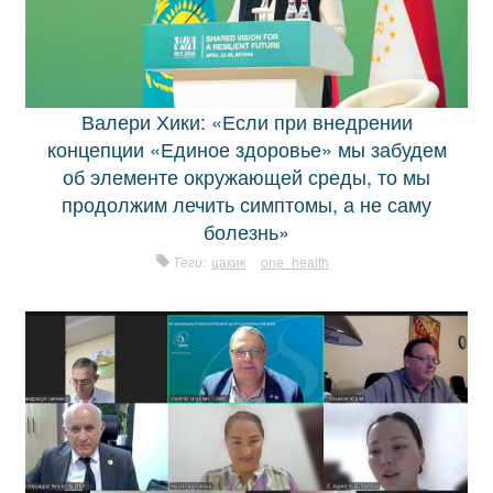
Валери Хики: «Если при внедрении
концепции «Единое здоровье» мы забудем
об элементе окружающей среды, то мы
продолжим лечить симптомы, а не саму
болезнь»
Теги:
цакик
one_health