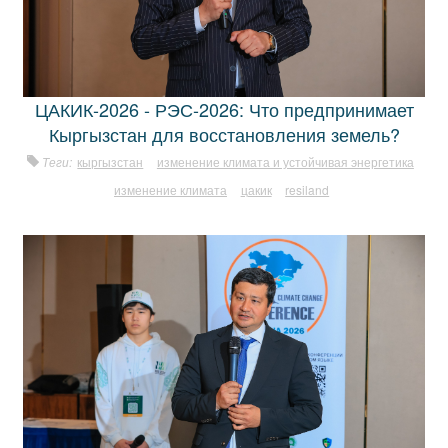
ЦАКИК-2026 - РЭС-2026: Что предпринимает
Кыргызстан для восстановления земель?
Теги:
кыргызстан
изменение климата и устойчивая энергетика
изменение климата
цакик
resiland