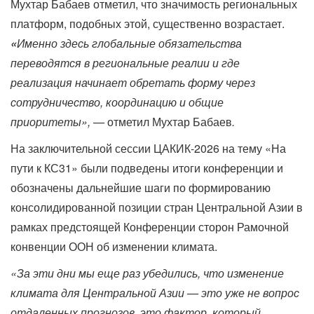
Мухтар Бабаев отметил, что значимость региональных
платформ, подобных этой, существенно возрастает.
«
Именно здесь глобальные обязательства
переводятся в региональные реалии и где
реализация начинает обретать форму через
сотрудничество, координацию и общие
приоритеты», —
отметил
Мухтар Бабаев
.
На заключительной сессии ЦАКИК-2026 на тему «На
пути к КС31» были подведены итоги конференции и
обозначены дальнейшие шаги по формированию
консолидированной позиции стран Центральной Азии в
рамках предстоящей Конференции сторон Рамочной
конвенции ООН об изменении климата.
«За эти дни мы еще раз убедились, что изменение
климата для Центральной Азии — это уже не вопрос
отдаленных прогнозов, это фактор, который