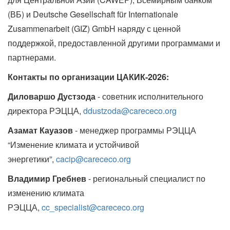
(ВБ) и Deutsche Gesellschaft für Internationale
Zusammenarbeit (GIZ) GmbH наряду с ценной
поддержкой, предоставленной другими программами и
партнерами.
Контакты по организации ЦАКИК-2026:
Диловаршо Дустзода
- советник исполнительного
директора РЭЦЦА,
ddustzoda@carececo.org
Азамат Кауазов
- менеджер программы РЭЦЦА
“Изменение климата и устойчивой
энергетики”,
cacip@carececo.org
Владимир Гребнев
- региональный специалист по
изменению климата
РЭЦЦА,
cc_specialist@carececo.org