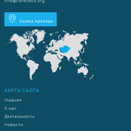
info@carececo.org
Схема проезда
КАРТА САЙТА
Главная
О нас
Деятельность
Новости