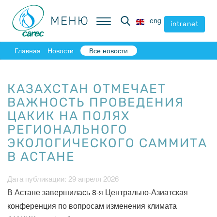
МЕНЮ
МЕНЮ
eng
eng
intranet
intranet
Главная
Новости
Все новости
КАЗАХСТАН ОТМЕЧАЕТ
ВАЖНОСТЬ ПРОВЕДЕНИЯ
ЦАКИК НА ПОЛЯХ
РЕГИОНАЛЬНОГО
ЭКОЛОГИЧЕСКОГО САММИТА
В АСТАНЕ
Дата публикации: 29 апреля 2026
В Астане завершилась 8-я Центрально-Азиатская
конференция по вопросам изменения климата