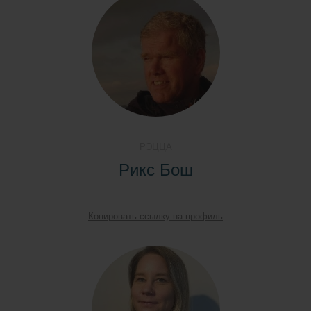
РЭЦЦА
Рикс Бош
Копировать ссылку на профиль