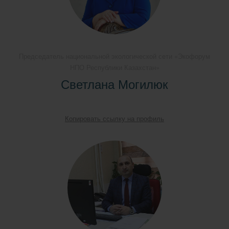
Председатель национальной экологической сети «Экофорум
НПО Республики Казахстан»
Светлана Могилюк
Копировать ссылку на профиль