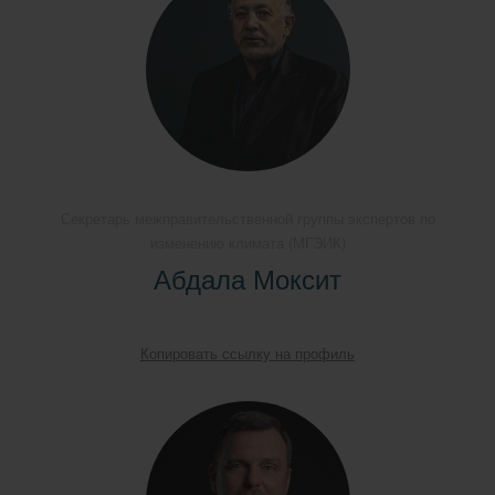
Секретарь межправительственной группы экспертов по
изменению климата (МГЭИК)
Абдала Моксит
Копировать ссылку на профиль