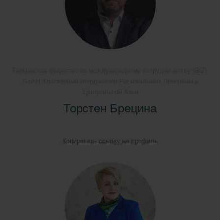
Германское общество по международному сотрудничеству (GIZ)
GmbH Кластерный координатор Региональных Программ в
Центральной Азии
Торстен Брецина
Копировать ссылку на профиль