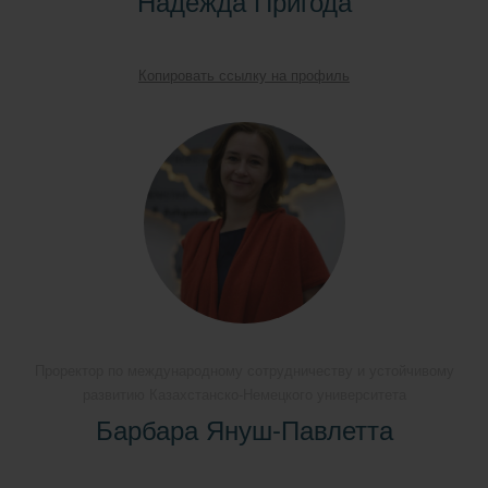
Надежда Пригода
Копировать ссылку на профиль
Проректор по международному сотрудничеству и устойчивому
развитию Казахстанско-Немецкого университета
Барбара Януш-Павлетта