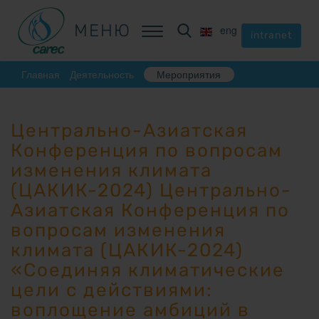
МЕНЮ
МЕНЮ
eng
eng
intranet
intranet
Главная
Деятельность
Мероприятия
Центрально-Азиатская
Конференция по вопросам
изменения климата
(ЦАКИК-2024) Центрально-
Азиатская Конференция по
вопросам изменения
климата (ЦАКИК-2024)
«Соединяя климатические
цели с действиями:
воплощение амбиций в