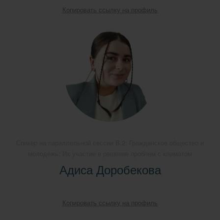
Копировать ссылку на профиль
Спикер на параллельной сессии B.2: Гражданское общество и
молодежь: Их участие в решение проблем с климатом
Адиса Доробекова
Копировать ссылку на профиль