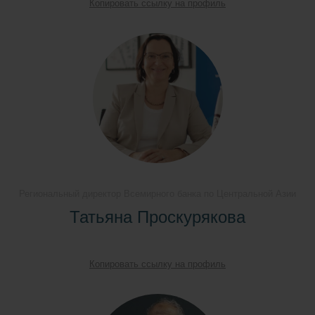
Копировать ссылку на профиль
Региональный директор Всемирного банка по Центральной Азии
Татьяна Проскурякова
Копировать ссылку на профиль