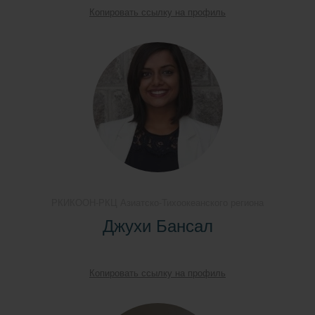
Копировать ссылку на профиль
РКИКООН-РКЦ Азиатско-Тихоокеанского региона
Джухи Бансал
Копировать ссылку на профиль