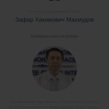
Исполнительный директор РЭЦЦА
Зафар Хакимович Махмудов
Копировать ссылку на профиль
Уолномоченный представитель от Республики Казахстан в
Исполнительном комитете Международного фонда спасения