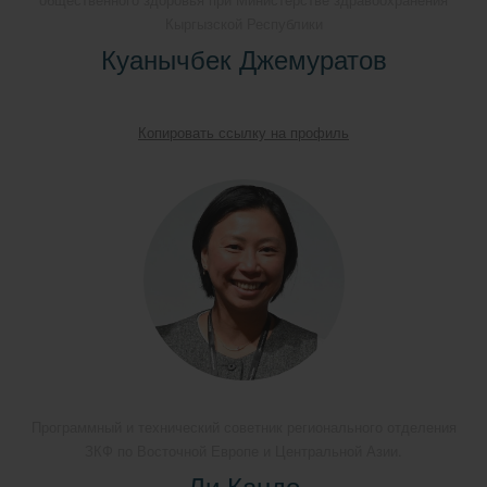
Кыргызской Республики
Куанычбек Джемуратов
Копировать ссылку на профиль
Программный и технический советник регионального отделения
ЗКФ по Восточной Европе и Центральной Азии.
Ли Кандо