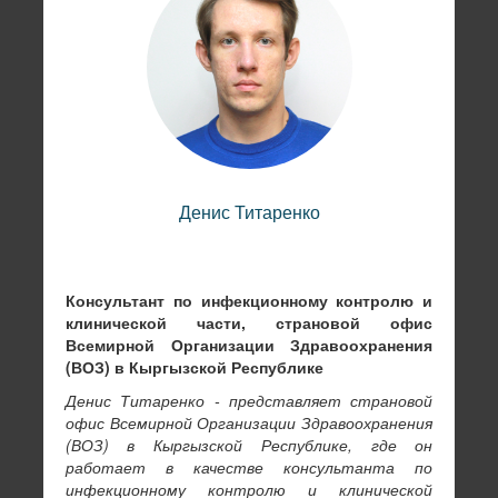
Денис Титаренко
Александр Николаенко
Консультант по инфекционному контролю и
Копировать ссылку на профиль
клинической части, страновой офис
Всемирной Организации Здравоохранения
(ВОЗ) в Кыргызской Республике
Денис Титаренко - представляет страновой
офис Всемирной Организации Здравоохранения
(ВОЗ) в Кыргызской Республике, где он
работает в качестве консультанта по
инфекционному контролю и клинической