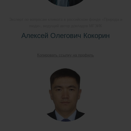
Эксперт по вопросам климата в российском фонде «Природа и
люди», ведущий автор докладов МГЭИК
Алексей Олегович Кокорин
Копировать ссылку на профиль