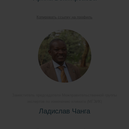
Копировать ссылку на профиль
Заместитель председателя Межправительственной группы
экспертов по изменению климата (МГЭИК)
Ладислав Чанга