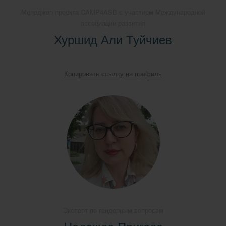
Менеджер проекта CAMP4ASB с участием Международной
ассоциации развития
Хуршид Али Туйчиев
Копировать ссылку на профиль
Эксперт по гендерным вопросам