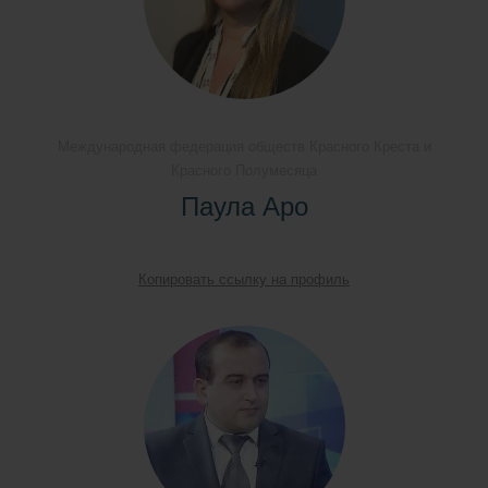
Международная федерация обществ Красного Креста и
Красного Полумесяца
Паула Аро
Копировать ссылку на профиль