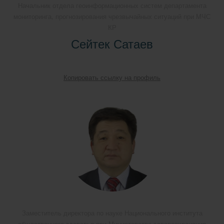
Начальник отдела геоинформационных систем департамента
мониторинга, прогнозирования чрезвычайных ситуаций при МЧС
КР
Сейтек Сатаев
Копировать ссылку на профиль
Заместитель директора по науке Национального института
общественного здоровья при Министерстве здравоохранения