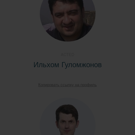
ACTED
Ильхом Гуломжонов
Копировать ссылку на профиль