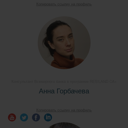
Копировать ссылку на профиль
Консультант Всемирного банка в программе RESILAND CA+
Анна Горбачева
Копировать ссылку на профиль