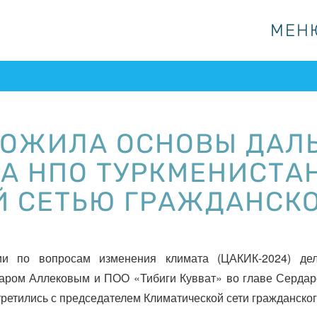
МЕН
МЕН
ЛОЖИЛА ОСНОВЫ ДАЛ
А НПО ТУРКМЕНИСТАН
 СЕТЬЮ ГРАЖДАНСКО
ции по вопросам изменения климата (ЦАКИК-2024) д
даром Аллековым и ПОО «Тибиги Кувват» во главе Сердар
ретились с председателем Климатической сети гражданско