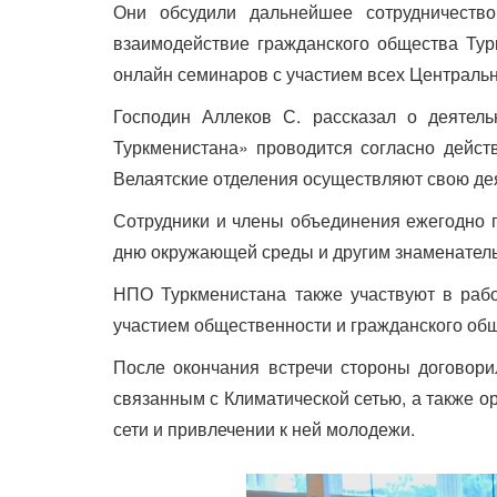
Они обсудили дальнейшее сотрудничеств
взаимодействие гражданского общества Ту
онлайн семинаров с участием всех Централь
Господин Аллеков С. рассказал о деяте
Туркменистана» проводится согласно дейст
Велаятские отделения осуществляют свою де
Сотрудники и члены объединения ежегодно 
дню окружающей среды и другим знаменател
НПО Туркменистана также участвуют в раб
участием общественности и гражданского общ
После окончания встречи стороны договори
связанным с Климатической сетью, а также о
сети и привлечении к ней молодежи.