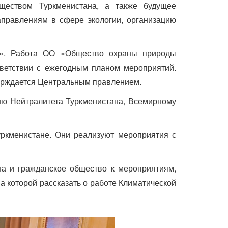
ществом Туркменистана, а также будущее
правлениям в сфере экологии, организацию
а». Работа ОО «Общество охраны природы
тветствии с ежегодным планом мероприятий.
верждается Центральным правлением.
ню Нейтралитета Туркменистана, Всемирному
ркменистане. Они реализуют мероприятия с
на и гражданское общество к мероприятиям,
а которой рассказать о работе Климатической