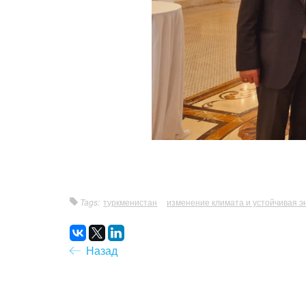
Tags:
туркменистан
изменение климата и устойчивая э
Назад