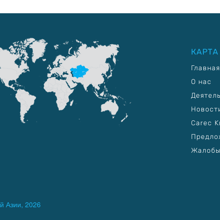
КАРТА
Главная
О нас
Деятел
Новост
Carec K
Предло
Жалобы
й Азии, 2026