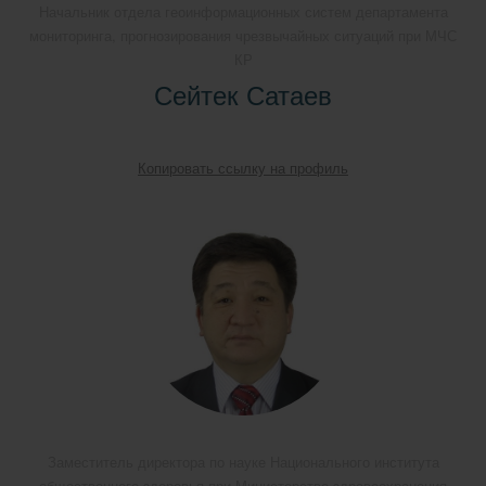
Начальник отдела геоинформационных систем департамента
мониторинга, прогнозирования чрезвычайных ситуаций при МЧС
КР
Сейтек Сатаев
Копировать ссылку на профиль
Заместитель директора по науке Национального института
общественного здоровья при Министерстве здравоохранения