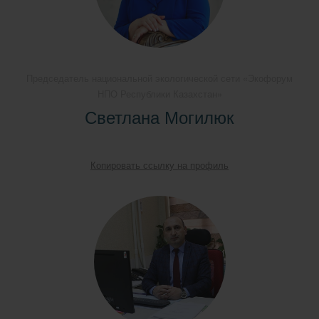
Председатель национальной экологической сети «Экофорум
НПО Республики Казахстан»
Светлана Могилюк
Копировать ссылку на профиль