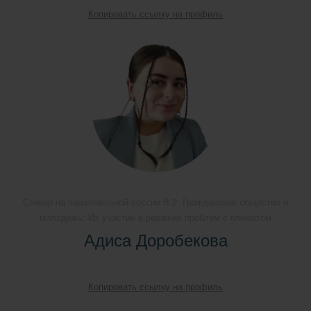
Копировать ссылку на профиль
Спикер на параллельной сессии B.2: Гражданское общество и
молодежь: Их участие в решение проблем с климатом
Адиса Доробекова
Копировать ссылку на профиль