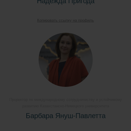
Надежда Пригода
Копировать ссылку на профиль
Проректор по международному сотрудничеству и устойчивому
развитию Казахстанско-Немецкого университета
Барбара Януш-Павлетта