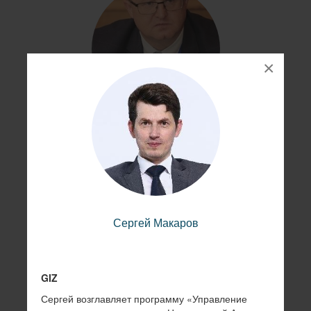
×
Александр Николаенко
Копировать ссылку на профиль
Сергей Макаров
GIZ
Сергей возглавляет программу «Управление