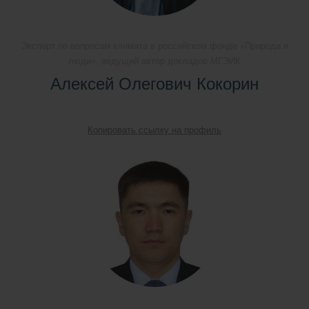
Эксперт по вопросам климата в российском фонде «Природа и
люди», ведущий автор докладов МГЭИК
Алексей Олегович Кокорин
Копировать ссылку на профиль