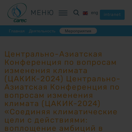
МЕНЮ
МЕНЮ
eng
eng
intranet
intranet
Главная
Деятельность
Мероприятия
Центрально-Азиатская
Конференция по вопросам
изменения климата
(ЦАКИК-2024) Центрально-
Азиатская Конференция по
вопросам изменения
климата (ЦАКИК-2024)
«Соединяя климатические
цели с действиями:
воплощение амбиций в