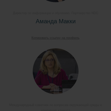
Директор по информации и обучению, Партнерство NDC
Аманда Макки
Копировать ссылку на профиль
Международный советник по вопросам окружающей среды и
изменения климата