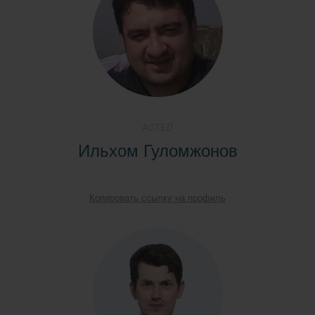
ACTED
Ильхом Гуломжонов
Копировать ссылку на профиль