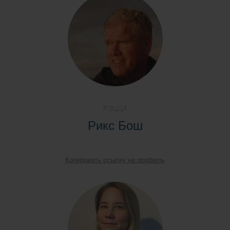
РЭЦЦА
Рикс Бош
Копировать ссылку на профиль