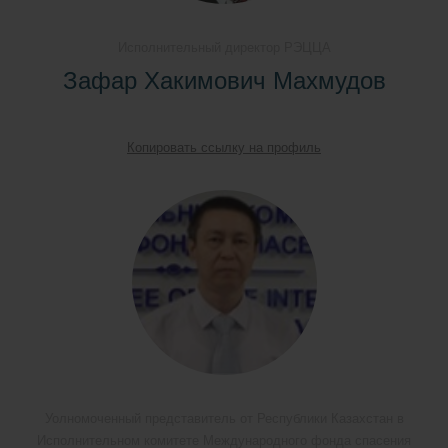
Исполнительный директор РЭЦЦА
Зафар Хакимович Махмудов
Копировать ссылку на профиль
Уолномоченный представитель от Республики Казахстан в
Исполнительном комитете Международного фонда спасения