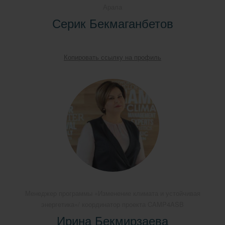
Арала
Серик Бекмаганбетов
Копировать ссылку на профиль
Менеджер программы «Изменение климата и устойчивая
энергетика»/ координатор проекта CAMP4ASB
Ирина Бекмирзаева