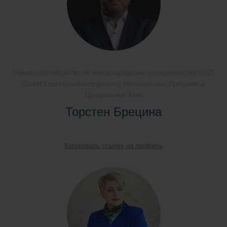
Германское общество по международному сотрудничеству (GIZ)
GmbH Кластерный координатор Региональных Программ в
Центральной Азии
Торстен Брецина
Копировать ссылку на профиль