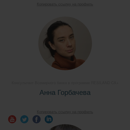
Копировать ссылку на профиль
Консультант Всемирного банка в программе RESILAND CA+
Анна Горбачева
Копировать ссылку на профиль