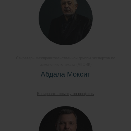
Секретарь межправительственной группы экспертов по
изменению климата (МГЭИК)
Абдала Моксит
Копировать ссылку на профиль