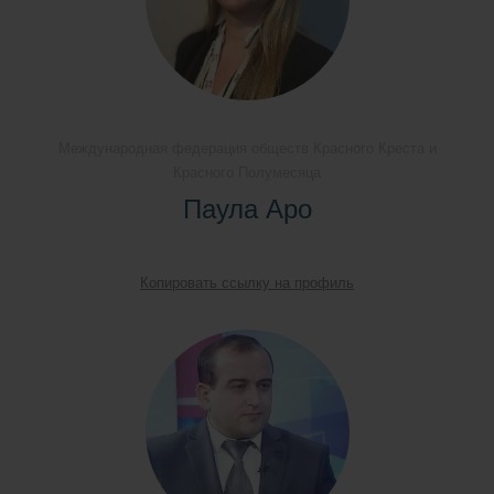
Международная федерация обществ Красного Креста и
Красного Полумесяца
Паула Аро
Копировать ссылку на профиль