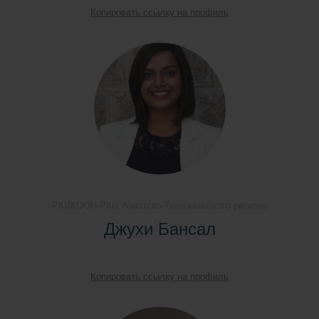
Копировать ссылку на профиль
РКИКООН-РКЦ Азиатско-Тихоокеанского региона
Джухи Бансал
Копировать ссылку на профиль