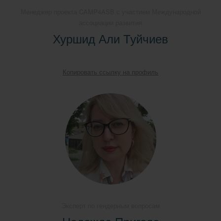
Менеджер проекта CAMP4ASB с участием Международной
ассоциации развития
Хуршид Али Туйчиев
Копировать ссылку на профиль
Эксперт по гендерным вопросам