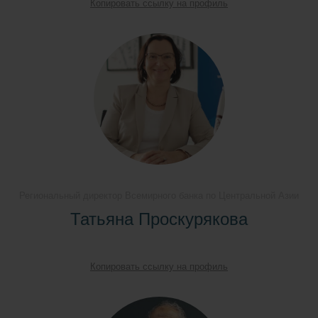
Копировать ссылку на профиль
Региональный директор Всемирного банка по Центральной Азии
Татьяна Проскурякова
Копировать ссылку на профиль