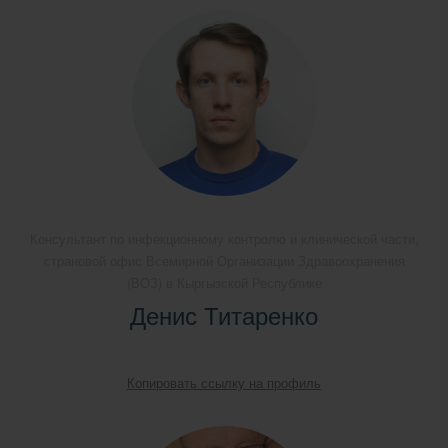
Консультант по инфекционному контролю и клинической части,
страновой офис Всемирной Организации Здравоохранения
(ВОЗ) в Кыргызской Республике
Денис Титаренко
Копировать ссылку на профиль