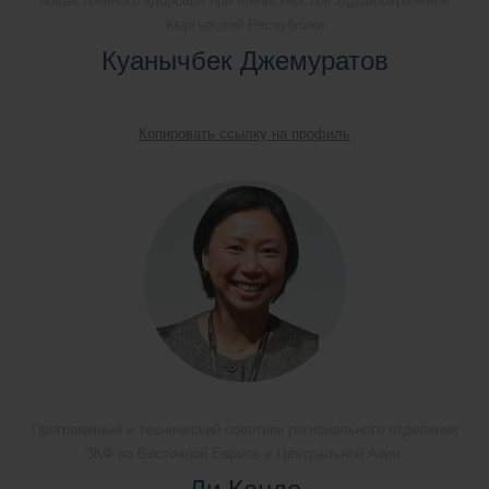
Кыргызской Республики
Куанычбек Джемуратов
Копировать ссылку на профиль
Программный и технический советник регионального отделения
ЗКФ по Восточной Европе и Центральной Азии.
Ли Кандо