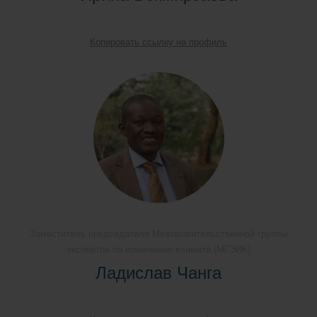
Копировать ссылку на профиль
Заместитель председателя Межправительственной группы
экспертов по изменению климата (МГЭИК)
Ладислав Чанга