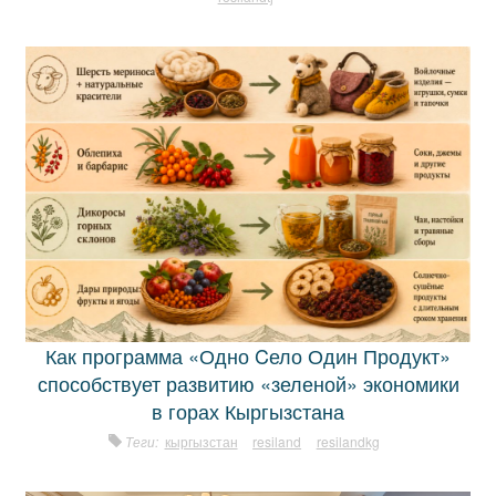
Как программа «Одно Cело Один Продукт»
способствует развитию «зеленой» экономики
в горах Кыргызстана
Теги:
кыргызстан
resiland
resilandkg