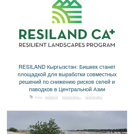
RESILAND Кыргызстан: Бишкек станет
площадкой для выработки совместных
решений по снижению рисков селей и
паводков в Центральной Азии
Теги:
resiland
resilandca+
resilandkg