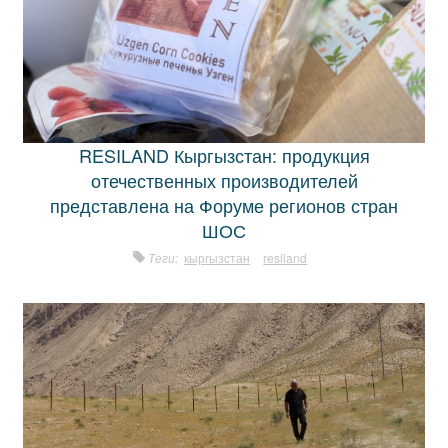
RESILAND Кыргызстан: продукция
отечественных производителей
представлена на Форуме регионов стран
ШОС
Теги:
кыргызстан
resiland