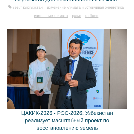
Теги:
кыргызстан
изменение климата и устойчивая энергетика
изменение климата
цакик
resiland
ЦАКИК-2026 - РЭС-2026: Узбекистан
реализует масштабный проект по
восстановлению земель