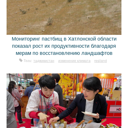
Мониторинг пастбищ в Хатлонской области
показал рост их продуктивности благодаря
мерам по восстановлению ландшафтов
Теги:
таджикистан
изменение климата
resiland