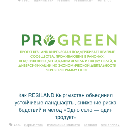
Как RESILAND Кыргызстан объединил
устойчивые ландшафты, снижение риска
бедствий и метод «Одно село — один
продукт»
Теги:
кыргызстан
изменение климата
resiland
resilandca+