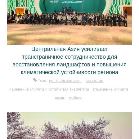
Центральная Азия усиливает
трансграничное сотрудничество для
восстановления ландшафтов и повышения
климатической устойчивости региона
Теги:
центральная азия
казахстан
изменение климата и устойчивая энергетика
изменение климата
цакик
resiland