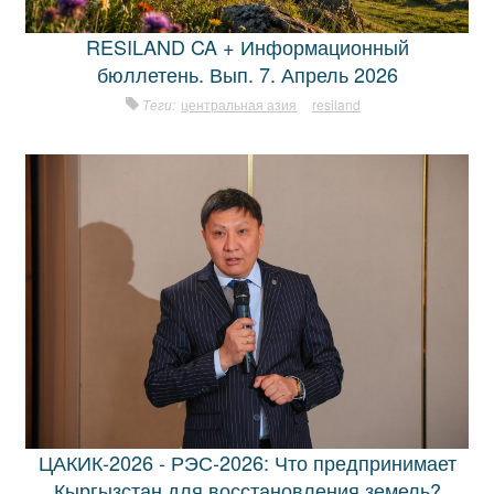
RESILAND CA + Информационный
бюллетень. Вып. 7. Апрель 2026
Теги:
центральная азия
resiland
ЦАКИК-2026 - РЭС-2026: Что предпринимает
Кыргызстан для восстановления земель?