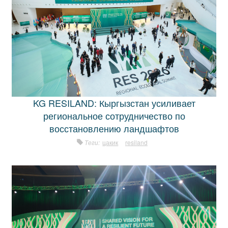
KG RESILAND: Кыргызстан усиливает
региональное сотрудничество по
восстановлению ландшафтов
Теги:
цакик
resiland