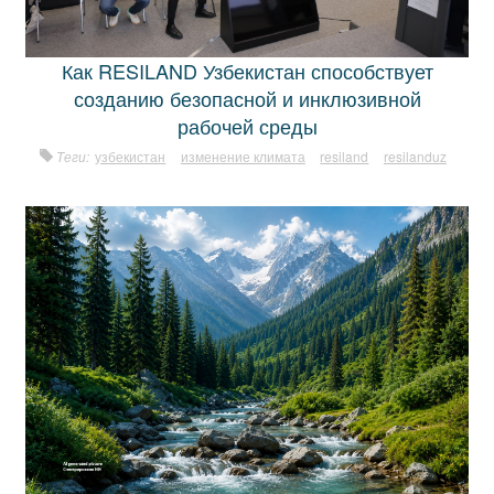
Как RESILAND Узбекистан способствует
созданию безопасной и инклюзивной
рабочей среды
Теги:
узбекистан
изменение климата
resiland
resilanduz