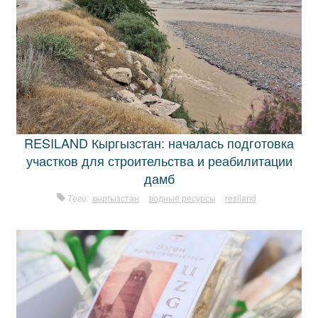
RESILAND Кыргызстан: началась подготовка
участков для строительства и реабилитации
дамб
Теги:
кыргызстан
водные ресурсы
resiland