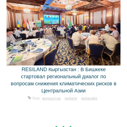
RESILAND Кыргызстан : В Бишкеке
стартовал региональный диалог по
вопросам снижения климатических рисков в
Центральной Азии
Теги:
кыргызстан
resiland
resilandkg