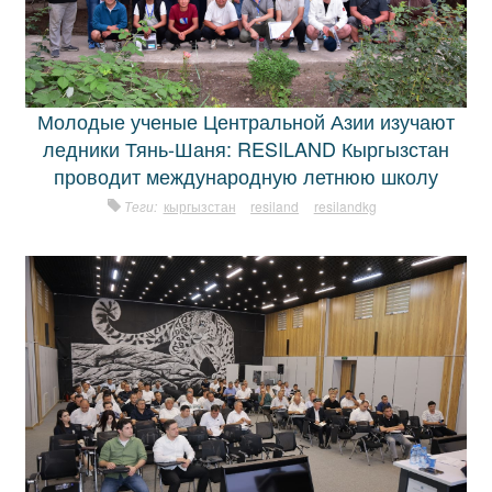
Молодые ученые Центральной Азии изучают
ледники Тянь-Шаня: RESILAND Кыргызстан
проводит международную летнюю школу
Теги:
кыргызстан
resiland
resilandkg