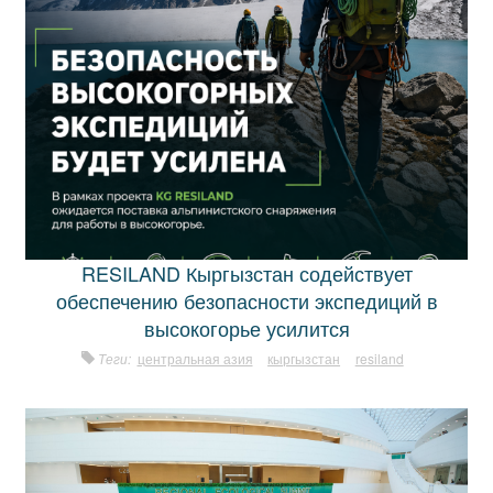
RESILAND Кыргызстан содействует
обеспечению безопасности экспедиций в
высокогорье усилится
Теги:
центральная азия
кыргызстан
resiland