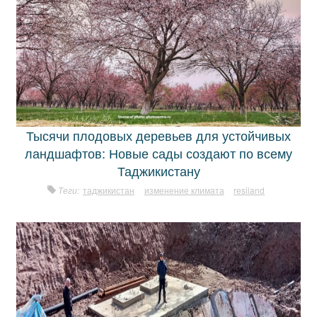
Тысячи плодовых деревьев для устойчивых
ландшафтов: Новые сады создают по всему
Таджикистану
Теги:
таджикистан
изменение климата
resiland