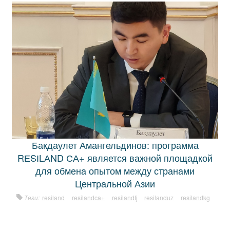
Бакдаулет Амангельдинов: программа
RЕSІLАND СА+ является важной площадкой
для обмена опытом между странами
Центральной Азии
Теги:
resiland
resilandca+
resilandtj
resilanduz
resilandkg