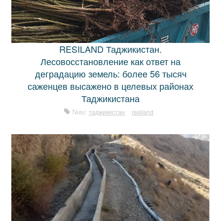
RESILAND Таджикистан.
Лесовосстановление как ответ на
деградацию земель: более 56 тысяч
саженцев высажено в целевых районах
Таджикистана
Теги:
таджикистан
resiland