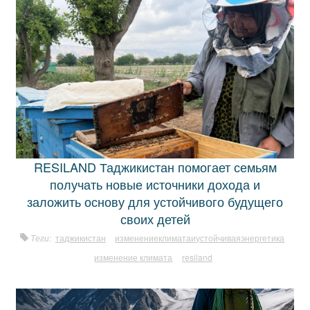
RESILAND Таджикистан помогает семьям
получать новые источники дохода и
заложить основу для устойчивого будущего
своих детей
Теги:
таджикистан
изменениеклиматаиустойчиваяэнергетика
изменение климата
resiland