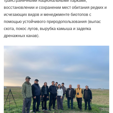
трансграничными национальными парками,
восстановлении и сохранении мест обитания редких и
исчезающих видов и менеджменте биотопов с
помощью устойчивого природопользования (выпас
скота, покос лугов, вырубка камыша и заделка
дренажных канав).