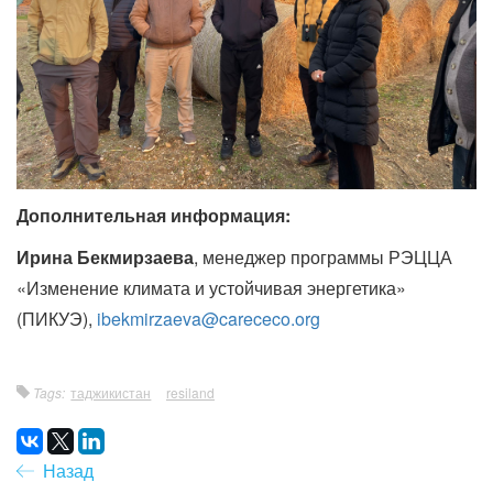
Дополнительная информация:
Ирина Бекмирзаева
, менеджер программы РЭЦЦА
«Изменение климата и устойчивая энергетика»
(ПИКУЭ),
ibekmirzaeva@carececo.org
Tags:
таджикистан
resiland
Назад