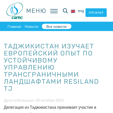
МЕНЮ
МЕНЮ
eng
eng
intranet
intranet
Главная
Новости
Все новости
ТАДЖИКИСТАН ИЗУЧАЕТ
ЕВРОПЕЙСКИЙ ОПЫТ ПО
УСТОЙЧИВОМУ
УПРАВЛЕНИЮ
ТРАНСГРАНИЧНЫМИ
ЛАНДШАФТАМИ RESILAND
TJ
Дата публикации: 29 октября 2024
Делегация из Таджикистана принимает участие в