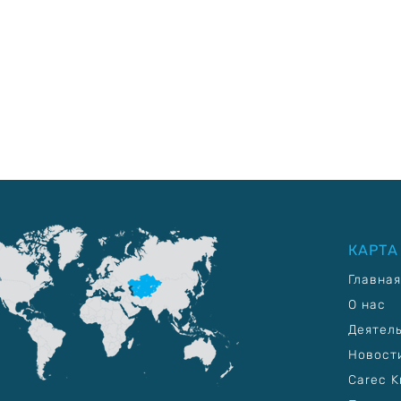
КАРТА
Главная
О нас
Деятел
Новост
Carec K