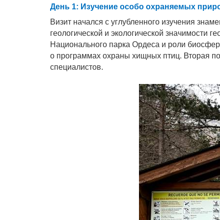
День 1: Изучение особо охраняемых при
Визит начался с углубленного изучения знам
геологической и экологической значимости г
Национального парка Ордеса и роли биосферн
о программах охраны хищных птиц. Вторая п
специалистов.