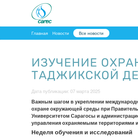
Главная
Новости
Все новости
ИЗУЧЕНИЕ ОХРА
ТАДЖИКСКОЙ ДЕ
Дата публикации: 07 марта 2025
Важным шагом в укреплении международно
охране окружающей среды при Правительст
Университетом Сарагосы и администрацие
управления охраняемыми территориями и 
Неделя обучения и исследований