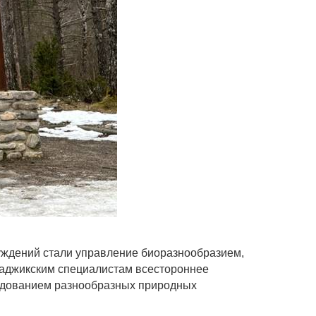
суждений стали управление биоразнообразием,
 таджикским специалистам всестороннее
едованием разнообразных природных