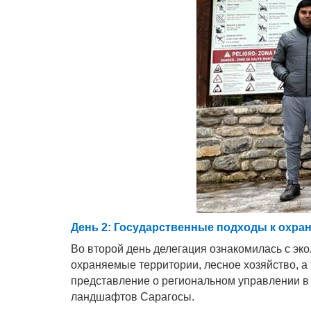
День 2: Государственные подходы к охр
Во второй день делегация ознакомилась с эк
охраняемые территории, лесное хозяйство, а
представление о региональном управлении 
ландшафтов Сарагосы.