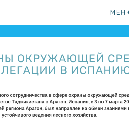
МЕН
МЕН
НЫ ОКРУЖАЮЩЕЙ СРЕ
ЛЕГАЦИИ В ИСПАНИЮ 
го сотрудничества в сфере охраны окружающей среды
ве Таджикистана в Арагон, Испания, с 3 по 7 марта 20
й региона Арагон, был направлен на обмен знаниями 
устойчивого ведения лесного хозяйства.