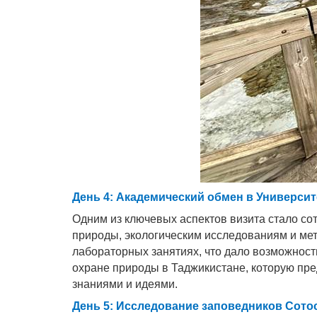
День 4: Академический обмен в Универси
Одним из ключевых аспектов визита стало со
природы, экологическим исследованиям и ме
лабораторных занятиях, что дало возможност
охране природы в Таджикистане, которую пре
знаниями и идеями.
День 5: Исследование заповедников Сотос