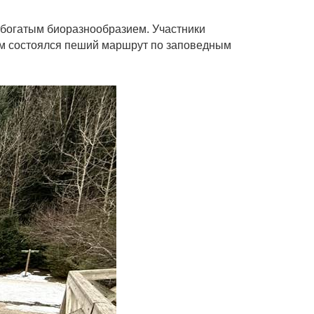
 богатым биоразнообразием. Участники
ем состоялся пеший маршрут по заповедным