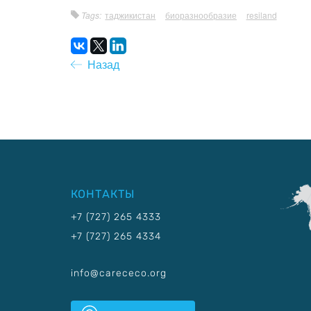
Tags:
таджикистан
биоразнообразие
resiland
Назад
КОНТАКТЫ
+7 (727) 265 4333
+7 (727) 265 4334
info@carececo.org