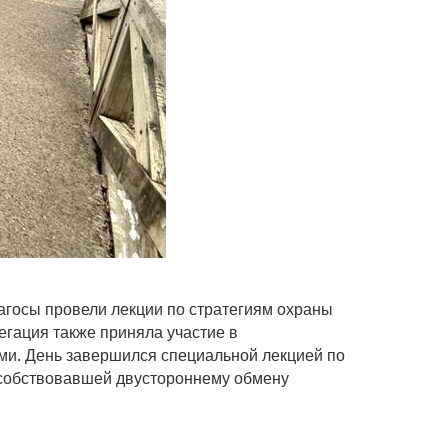
агосы провели лекции по стратегиям охраны
гация также приняла участие в
ами. День завершился специальной лекцией по
пособствовавшей двустороннему обмену