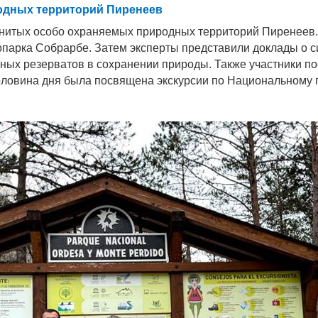
родных территорий Пиренеев
енитых особо охраняемых природных территорий Пиренеев. 
еопарка Собрарбе. Затем эксперты представили доклады о с
ых резерватов в сохранении природы. Также участники по
оловина дня была посвящена экскурсии по Национальному 