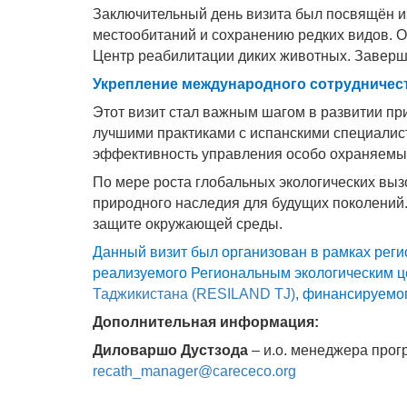
Заключительный день визита был посвящён и
местообитаний и сохранению редких видов. Они
Центр реабилитации диких животных. Заверши
Укрепление международного сотрудничес
Этот визит стал важным шагом в развитии п
лучшими практиками с испанскими специалист
эффективность управления особо охраняемы
По мере роста глобальных экологических вы
природного наследия для будущих поколений. 
защите окружающей среды.
Данный визит был организован в рамках реги
реализуемого Региональным экологическим 
Таджикистана (
RESILAND
TJ
)
, финансируемо
Дополнительная информация:
Диловаршо Дустзода
– и.о. менеджера прог
recath_manager@carececo.org