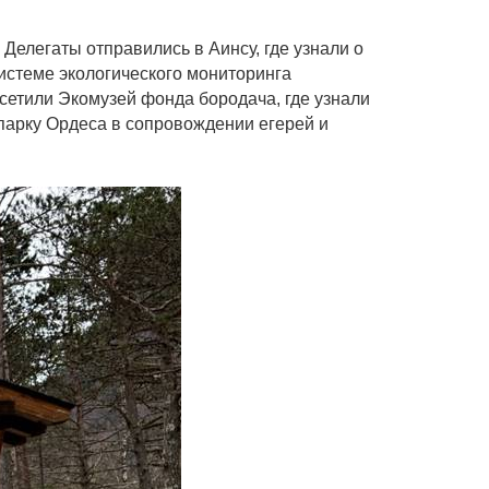
Делегаты отправились в Аинсу, где узнали о
истеме экологического мониторинга
сетили Экомузей фонда бородача, где узнали
парку Ордеса в сопровождении егерей и