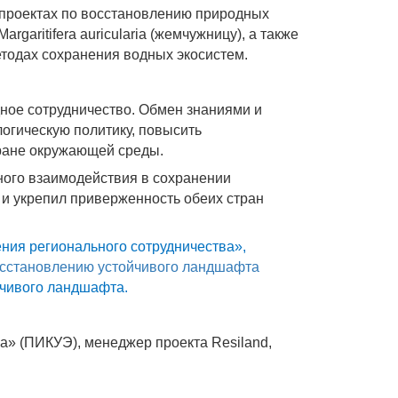
 проектах по восстановлению природных
aritifera auricularia (жемчужницу), а также
етодах сохранения водных экосистем.
ное сотрудничество. Обмен знаниями и
огическую политику, повысить
ране окружающей среды.
ного взаимодействия в сохранении
е и укрепил приверженность обеих стран
ния регионального сотрудничества»,
осстановлению устойчивого ландшафта
йчивого ландшафта.
» (ПИКУЭ), менеджер проекта Resiland,