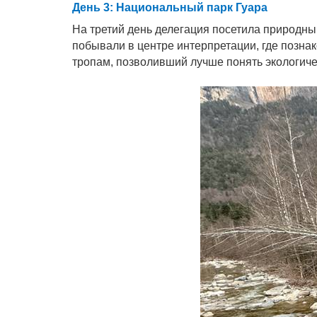
День 3: Национальный парк Гуара
На третий день делегация посетила природны
побывали в центре интерпретации, где позн
тропам, позволивший лучше понять экологичес