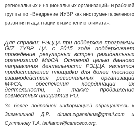
региональных и национальных организаций» и рабочей
группы по «Внедрение ИУВР как инструмента зеленого
развития и адаптации к изменению климата».
______________________________
Для справки: РЭЦЦА при поддержке программы
GIZ
ТУВР ЦА с 2015 года поддерживает
проведение регулярных встреч региональных
организаций МФСА. Основной целью данного
направления деятельности РЭЦЦА является
предоставление площадки для более тесного
взаимодействия региональных организаций
МФСА, обеспечения координации их
деятельности, а также продвижение
совместных инициатив РО.
За более подробной информацией обращайтесь к
Зиганшиной Д.Р.
dinara.
ziganshina@
gmail.
com и
Султанову Т.А. tsultanov@
carececo.org.