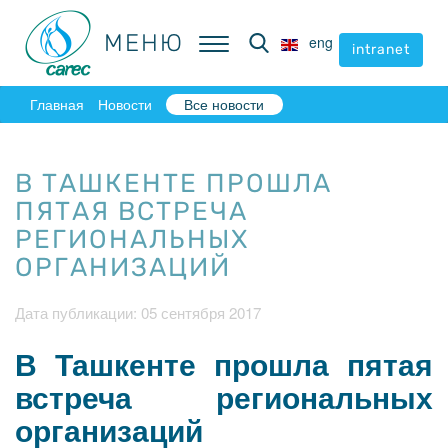
МЕНЮ
МЕНЮ
eng
eng
intranet
intranet
Главная
Новости
Все новости
В ТАШКЕНТЕ ПРОШЛА
ПЯТАЯ ВСТРЕЧА
РЕГИОНАЛЬНЫХ
ОРГАНИЗАЦИЙ
Дата публикации: 05 сентября 2017
В Ташкенте прошла пятая
встреча региональных
организаций