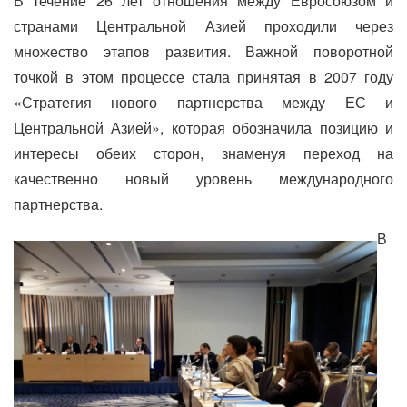
В течение 26 лет отношения между Евросоюзом и
странами Центральной Азией проходили через
множество этапов развития. Важной поворотной
точкой в этом процессе стала принятая в 2007 году
«Стратегия нового партнерства между ЕС и
Центральной Азией», которая обозначила позицию и
интересы обеих сторон, знаменуя переход на
качественно новый уровень международного
партнерства.
В