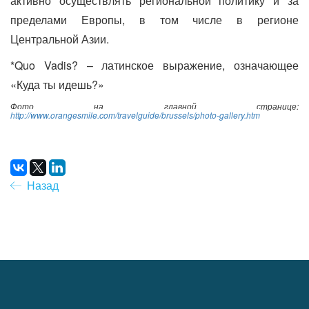
активно осуществлять региональной политику и за
пределами Европы, в том числе в регионе
Центральной Азии.
*Quo Vadis? – латинское выражение, означающее
«Куда ты идешь?»
Фото на главной странице:
http://www.orangesmile.com/travelguide/brussels/photo-gallery.htm
Назад