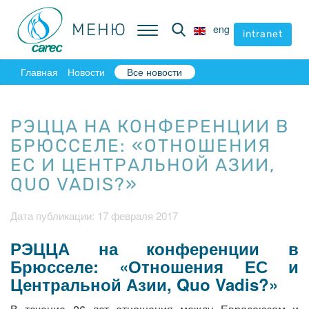
МЕНЮ
МЕНЮ
eng
eng
intranet
intranet
Главная
Новости
Все новости
РЭЦЦА НА КОНФЕРЕНЦИИ В
БРЮССЕЛЕ: «ОТНОШЕНИЯ
ЕС И ЦЕНТРАЛЬНОЙ АЗИИ,
QUO VADIS?»
Дата публикации: 17 февраля 2017
РЭЦЦА на конференции в
Брюсселе: «Отношения ЕС и
Центральной Азии, Quo Vadis?»