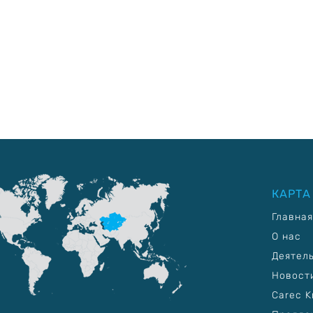
КАРТА
Главная
О нас
Деятел
Новост
Carec K