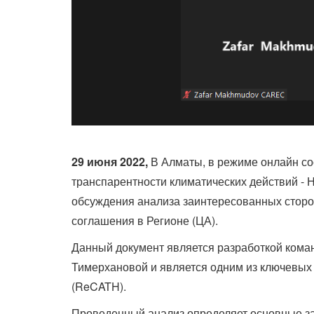
29 июня 2022,
В Алматы, в режиме онлайн со
транспарентности климатических действий - 
обсуждения анализа заинтересованных сторон
соглашения в Регионе (ЦА).
Данный документ является разработкой кома
Тимерхановой и является одним из ключевых
(ReCATH).
Проведенный анализ определяет основные за