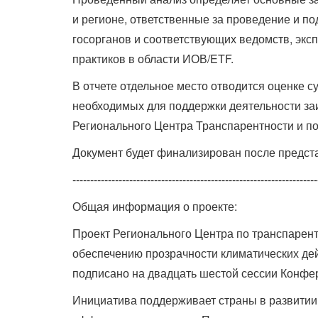
и регионе, ответственные за проведение и п
госорганов и соответствующих ведомств, экс
практиков в области ИОВ/ETF.
В отчете отдельное место отводится оценке 
необходимых для поддержки деятельности заи
Регионального Центра Транспарентности и по
Документ будет финализирован после предста
---------------------------------------------------------------------
Общая информация о проекте:
Проект Регионального Центра по транспарен
обеспечению прозрачности климатических дей
подписано на двадцать шестой сессии Конфе
Инициатива поддерживает страны в развитии 