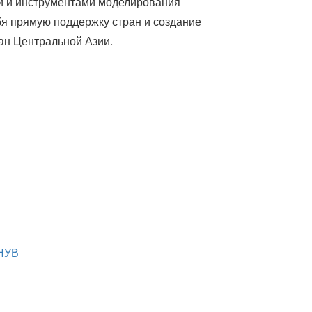
и и инструментами моделирования
бя прямую поддержку стран и создание
ран Центральной Азии.
НУВ