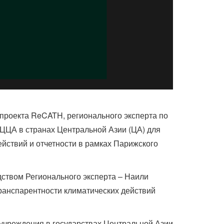
проекта ReCATH, регионального эксперта по
ЭЦЦА в странах Центральной Азии (ЦА) для
ействий и отчетности в рамках Парижского
ством Регионального эксперта – Наили
ранспарентности климатических действий
учреждения в государствах Центральной Азии