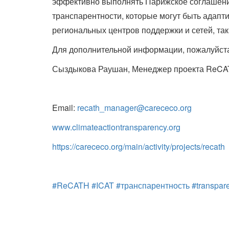
эффективно выполнять Парижское соглашение
транспарентности, которые могут быть адапт
региональных центров поддержки и сетей, так
Для дополнительной информации, пожалуйста
Сыздыкова Раушан, Менеджер проекта ReCA
Email:
recath_manager@carececo.org
www.climateactiontransparency.org
https://carececo.org/main/activity/projects/recath
#ReCATH
#ICAT
#транспарентность
#transpar