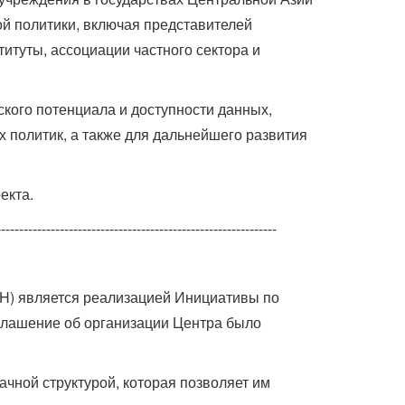
ой политики, включая представителей
итуты, ассоциации частного сектора и
ского потенциала и доступности данных,
 политик, а также для дальнейшего развития
екта.
--------------------------------------------------------------
TH) является реализацией Инициативы по
оглашение об организации Центра было
чной структурой, которая позволяет им