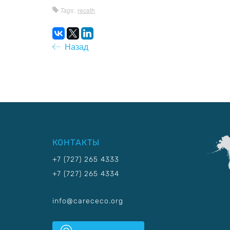
Tags:
recath
Назад
КОНТАКТЫ
+7 (727) 265 4333
+7 (727) 265 4334
info@carececo.org