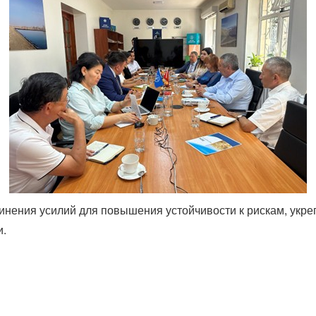
инения усилий для повышения устойчивости к рискам, укр
и.