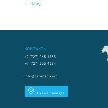
Назад
КОНТАКТЫ
+7 (727) 265 4333
+7 (727) 265 4334
info@carececo.org
Схема проезда