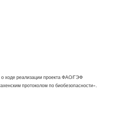
 о ходе реализации проекта ФАО/ГЭФ
тахенским протоколом по биобезопасности».