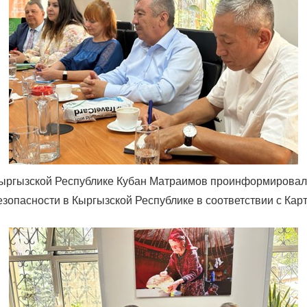
Кыргызской Республике Кубан Матраимов проинформировал
опасности в Кыргызской Республике в соответствии с Кар