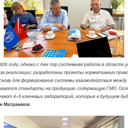
05 году, однако с тех пор системная работа в области у
за реализации: разработаны проекты нормативных право
снову для формирования системы взаимодействия между 
ваются стандарты на продукцию, содержащую ГМО. Особ
чают 4–5 ключевых лабораторий, которые в будущем буд
н Матраимов
.