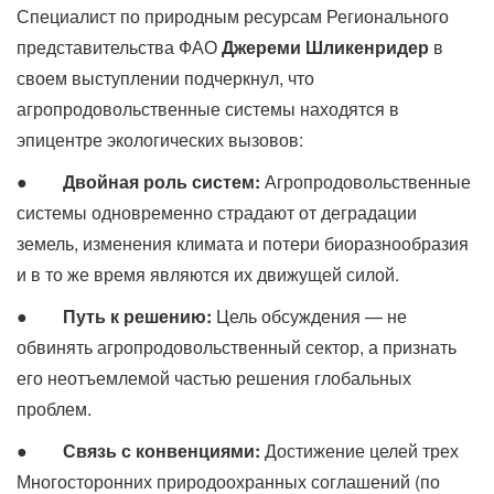
Специалист по природным ресурсам Регионального
представительства ФАО
Джереми Шликенридер
в
своем выступлении подчеркнул, что
агропродовольственные системы находятся в
эпицентре экологических вызовов:
●
Двойная роль систем:
Агропродовольственные
системы одновременно страдают от деградации
земель, изменения климата и потери биоразнообразия
и в то же время являются их движущей силой.
●
Путь к решению:
Цель обсуждения — не
обвинять агропродовольственный сектор, а признать
его неотъемлемой частью решения глобальных
проблем.
●
Связь с конвенциями:
Достижение целей трех
Многосторонних природоохранных соглашений (по