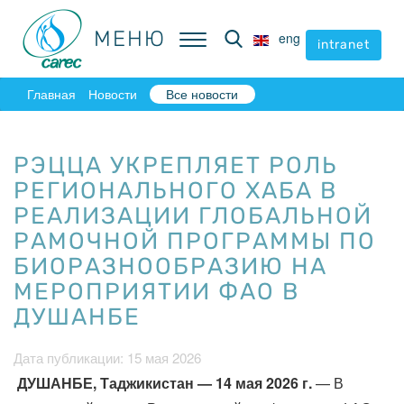
МЕНЮ
МЕНЮ
eng
eng
intranet
intranet
Главная
Новости
Все новости
РЭЦЦА УКРЕПЛЯЕТ РОЛЬ
РЕГИОНАЛЬНОГО ХАБА В
РЕАЛИЗАЦИИ ГЛОБАЛЬНОЙ
РАМОЧНОЙ ПРОГРАММЫ ПО
БИОРАЗНООБРАЗИЮ НА
МЕРОПРИЯТИИ ФАО В
ДУШАНБЕ
Дата публикации: 15 мая 2026
ДУШАНБЕ, Таджикистан — 14 мая 2026 г.
— В