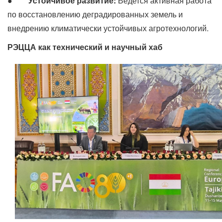
●
Устойчивое развитие:
Ведется активная работа
по восстановлению деградированных земель и
внедрению климатически устойчивых агротехнологий.
РЭЦЦА как технический и научный хаб