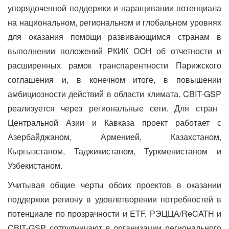
упорядоченной поддержки и наращивании потенциала
на национальном, региональном и глобальном уровнях
для оказания помощи развивающимся странам в
выполнении положений РКИК ООН об отчетности и
расширенных рамок транспарентности Парижского
соглашения и, в конечном итоге, в повышении
амбициозности действий в области климата.
CBIT
-
GSP
реализуется через региональные сети. Для стран
Центральной Азии и Кавказа проект работает с
Азербайджаном, Арменией, Казахстаном,
Кыргызстаном, Таджикистаном, Туркменистаном и
Узбекистаном.
Учитывая общие черты обоих проектов в оказании
поддержки региону в удовлетворении потребностей в
потенциале по прозрачности и
ETF
, РЭЦЦА/
ReCATH
и
CBIT
-
GSP
сотрудничают в организации регионального