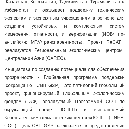
(Казахстан, Кыргызстан, Таджикистан, Туркменистан и
Узбекистан) и оказывает поддержку техническим
экспертам и экспертным учреждениям в регионе для
создания устойчивых и комплексных систем
Измерения, отчетности, и верификации (ИОВ/ по-
английски:
MRV
/транспарентность). Проект
ReCATH
реализуется Региональным экологическим центром
Центральной Азии (
CAREC
).
Инициатива по созданию потенциала для обеспечения
прозрачности - Глобальная программа поддержки
(сокращенно -
CBIT
-
GSP
) - это пятилетний глобальный
проект, финансируемый Глобальным экологическим
фондом (ГЭФ), реализуемый Программой ООН по
окружающей среде (ЮНЕП) и выполняемый
Копенгагенским климатическим центром ЮНЕП (
UNEP
-
CCC
). Цель
CBIT
-
GSP
заключается в предоставлении