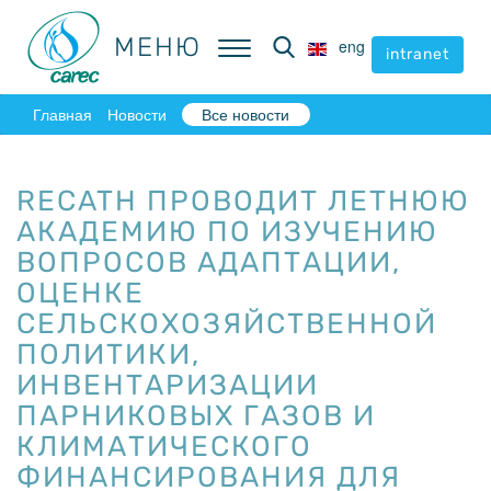
МЕНЮ
МЕНЮ
eng
eng
intranet
intranet
Главная
Новости
Все новости
RECATH ПРОВОДИТ ЛЕТНЮЮ
АКАДЕМИЮ ПО ИЗУЧЕНИЮ
ВОПРОСОВ АДАПТАЦИИ,
ОЦЕНКЕ
СЕЛЬСКОХОЗЯЙСТВЕННОЙ
ПОЛИТИКИ,
ИНВЕНТАРИЗАЦИИ
ПАРНИКОВЫХ ГАЗОВ И
КЛИМАТИЧЕСКОГО
ФИНАНСИРОВАНИЯ ДЛЯ