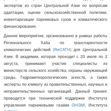
экспертов из стран Центральной Азии по вопросам
адаптации, оценке сельскохозяйственной политики,
инвентаризации парниковых газов и климатического
финансирования.
Данное мероприятие, организованно в рамках работы
Регионального Хаба по транспарентности
климатических действий (
ReCATH
) для Центральной
Азии. В академии, которая проходит с 23 июля по 2
августа, принимают участие специалисты из
министерств сельского хозяйства, охраны окружающей
среды, Гидрометеорологических агенств, а также
эксперты по климату из правительственных, научных и
неправительственных организаций. Данный тренинг
проводится при технической поддержке Института
управления парниковыми газами
GHGMI
, Института