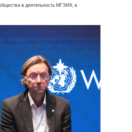
общества в деятельность МГЭИК, в