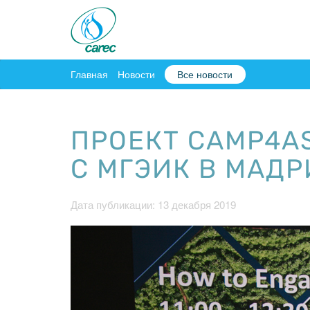
Главная
Новости
Все новости
ПРОЕКТ CAMP4A
С МГЭИК В МАД
Дата публикации: 13 декабря 2019