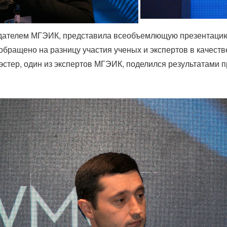
едателем МГЭИК, представила всеобъемлющую презентацию
бращено на разницу участия ученых и экспертов в качеств
стер, один из экспертов МГЭИК, поделился результатами 