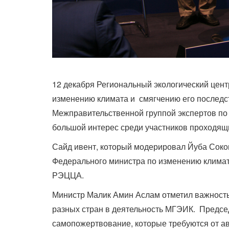
12 декабря Региональный экологический цен
изменению климата и смягчению его последс
Межправительственной группой экспертов п
большой интерес среди участников проходящи
Сайд ивент, который модерировал Йуба Соко
Федерального министра по изменению климат
РЭЦЦА.
Министр Малик Амин Аслам отметил важность
разных стран в деятельность МГЭИК. Председ
самопожертвование, которые требуются от 