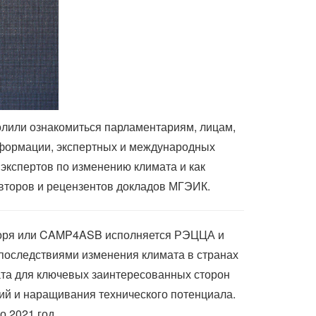
лили ознакомиться парламентариям, лицам,
нформации, экспертных и международных
 экспертов по изменению климата и как
 авторов и рецензентов докладов МГЭИК.
 моря или CAMP4ASB исполняется РЭЦЦА и
последствиями изменения климата в странах
ата для ключевых заинтересованных сторон
ций и наращивания технического потенциала.
 2021 год.