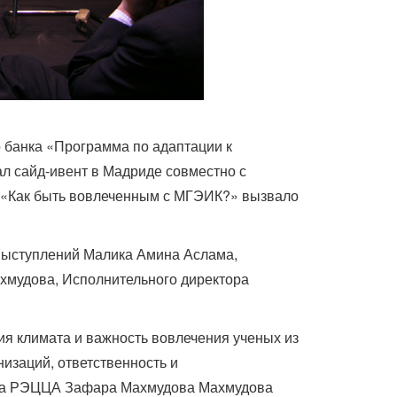
 банка «Программа по адаптации к
л сайд-ивент в Мадриде совместно с
 «Как быть вовлеченным с МГЭИК?» вызвало
 выступлений Малика Амина Аслама,
хмудова, Исполнительного директора
я климата и важность вовлечения ученых из
изаций, ответственность и
тора РЭЦЦА Зафара Махмудова Махмудова