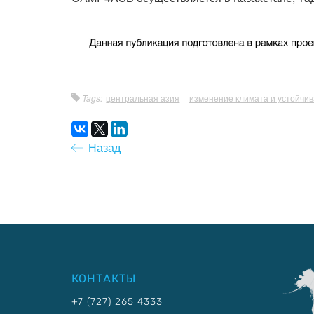
Tags:
центральная азия
изменение климата и устойчив
Назад
КОНТАКТЫ
+7 (727) 265 4333