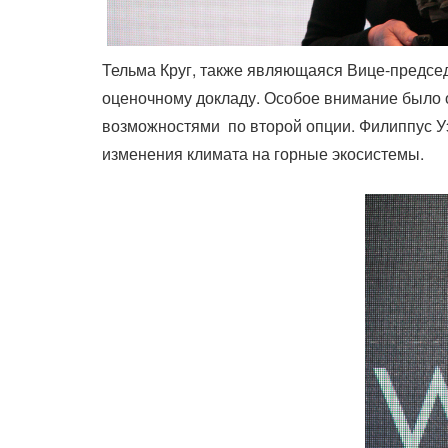
Тельма Круг, также являющаяся Вице-предс
оценочному докладу. Особое внимание было о
возможностями по второй опции. Филиппус Уэ
изменения климата на горные экосистемы.