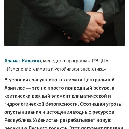
Азамат Кауазов
,
менеджер программы РЭЦЦА
«Изменение климата и устойчивая энергетика»
В условиях засушливого климата Центральной
Азии лес — это не просто природный ресурс, а
критически важный элемент климатической и
гидрологической безопасности. Осознавая угрозы
опустынивания и истощения водных ресурсов,
Республика Узбекистан разрабатывает новую
редакцию Лесного кодекса. Этот документ призван