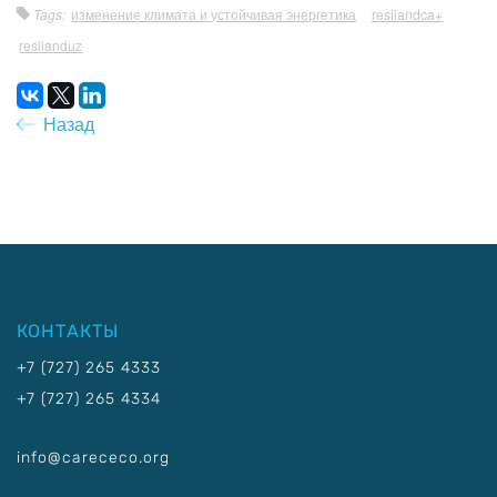
Tags:
изменение климата и устойчивая энергетика
resilandca+
resilanduz
Назад
КОНТАКТЫ
+7 (727) 265 4333
+7 (727) 265 4334
info@carececo.org