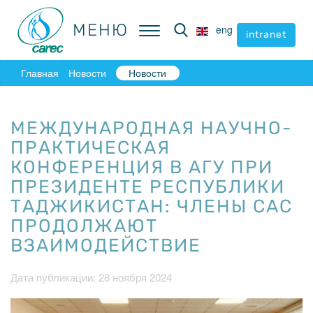
МЕНЮ
МЕНЮ
eng
eng
intranet
intranet
Главная
Новости
Новости
МЕЖДУНАРОДНАЯ НАУЧНО-
ПРАКТИЧЕСКАЯ
КОНФЕРЕНЦИЯ В АГУ ПРИ
ПРЕЗИДЕНТЕ РЕСПУБЛИКИ
ТАДЖИКИСТАН: ЧЛЕНЫ САС
ПРОДОЛЖАЮТ
ВЗАИМОДЕЙСТВИЕ
Дата публикации: 28 ноября 2024