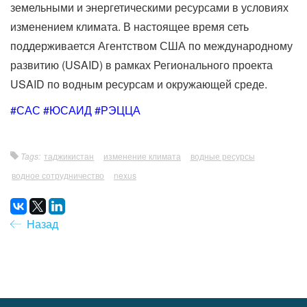
земельными и энергетическими ресурсами в условиях
изменением климата. В настоящее время сеть
поддерживается Агентством США по международному
развитию (USAID) в рамках Регионального проекта
USAID по водным ресурсам и окружающей среде.
#САС #ЮСАИД #РЭЦЦА
Tags:
таджикистан
изменение климата
водные ресурсы
водное сотрудничество
nexus
Назад