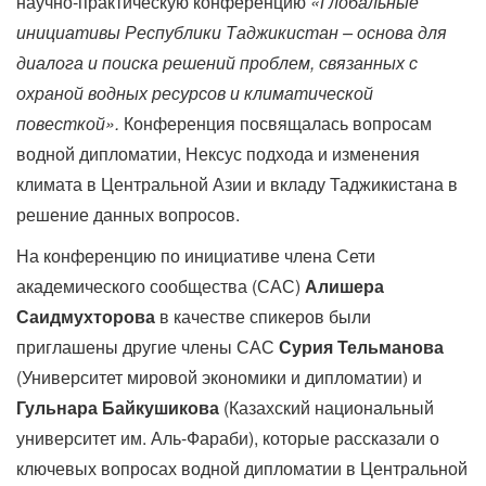
научно-практическую конференцию
«Глобальные
инициативы Республики Таджикистан – основа для
диалога и поиска решений проблем, связанных с
охраной водных ресурсов и климатической
повесткой»
.
Конференция посвящалась вопросам
водной дипломатии, Нексус подхода и изменения
климата в Центральной Азии и вкладу Таджикистана в
решение данных вопросов.
На конференцию по инициативе члена Сети
академического сообщества (САС)
Алишера
Саидмухторова
в качестве спикеров были
приглашены другие члены САС
Сурия Тельманова
(Университет мировой экономики и дипломатии) и
Гульнара Байкушикова
(Казахский национальный
университет им. Аль-Фараби), которые рассказали о
ключевых вопросах водной дипломатии в Центральной