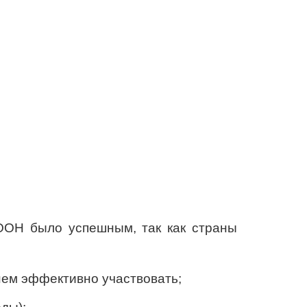
ООН было успешным, так как страны
 нем эффективно участвовать;