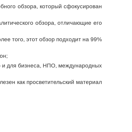
обного обзора, который сфокусирован
литического обзора, отличающие его
лее того, этот обзор подходит на 99%
он;
о и для бизнеса, НПО, международных
олезен как просветительский материал