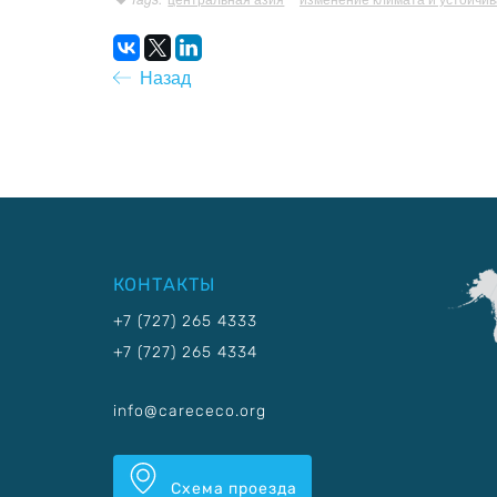
Назад
КОНТАКТЫ
+7 (727) 265 4333
+7 (727) 265 4334
info@carececo.org
Схема проезда