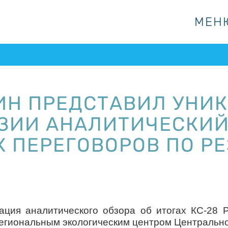
МЕН
МЕН
ИН ПРЕДСТАВИЛ УНИ
ЗИИ АНАЛИТИЧЕСКИЙ
 ПЕРЕГОВОРОВ ПО Р
ация аналитического обзора об итогах КС-28
Региональным экологическим центром Центральн