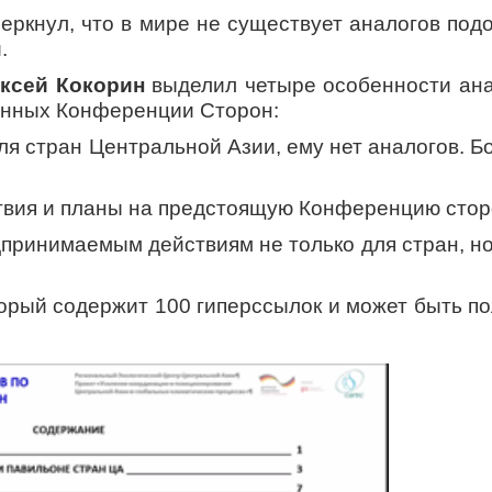
еркнул, что в мире не существует аналогов под
.
ксей Кокорин
выделил четыре особенности ана
енных Конференции Сторон:
я стран Центральной Азии, ему нет аналогов. Бо
твия и планы на предстоящую Конференцию стор
дпринимаемым действиям не только для стран, н
торый содержит 100 гиперссылок и может быть п