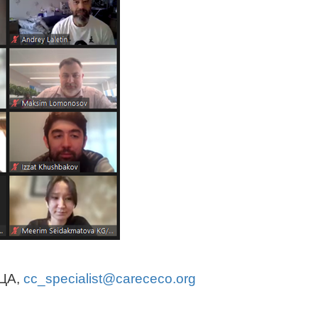
ЦЦА,
cc_specialist@carececo.org