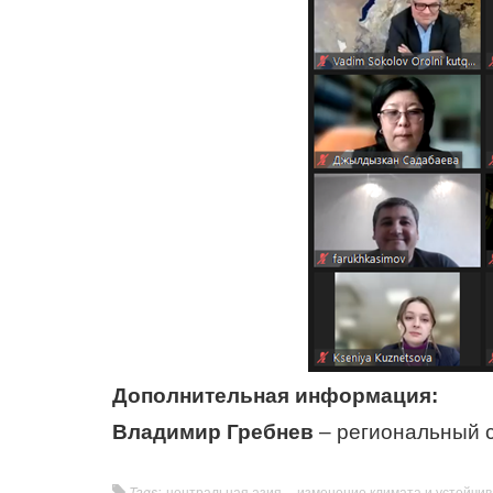
Дополнительная информация:
Владимир Гребнев
– региональный 
Tags:
центральная азия
изменение климата и устойчив