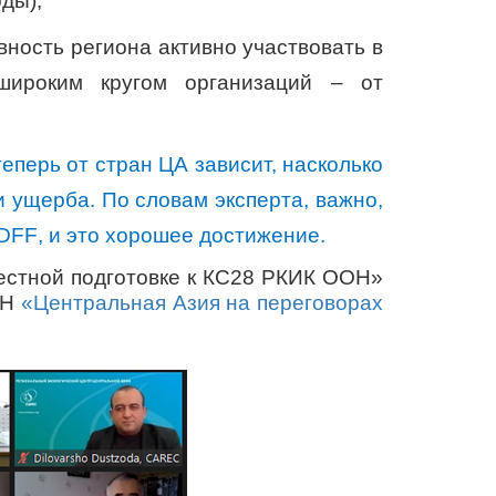
ды);
ность региона активно участвовать в
широким кругом организаций – от
теперь от стран ЦА зависит, насколько
 ущерба. По словам эксперта, важно,
DFF
, и это хорошее достижение.
естной подготовке к КС28 РКИК ООН»
ОН
«Центральная Азия на переговорах