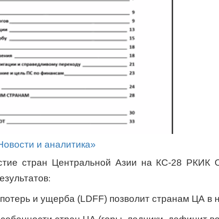
Новости и аналитика»
астие стран Центральной Азии на КС-28 РКИК 
езультатов
:
потерь и ущерба (
LDFF
) позволит странам ЦА в