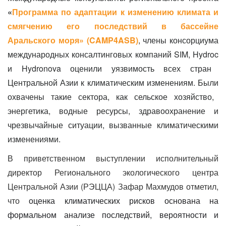
«
Программа по адаптации к изменению климата и
смягчению его последствий в бассейне
Аральского моря» (
CAMP
4
ASB
)
, члены консорциума
международных консалтинговых компаний
SIM
,
Hydroc
и
Hydronova
оценили уязвимость всех стран
Центральной Азии к климатическим изменениям. Были
охвачены такие сектора, как
сельское хозяйство,
энергетика, водные ресурсы, здравоохранение и
чрезвычайные ситуации, вызванные климатическими
изменениями.
В приветственном выступлении исполнительный
директор Регионального экологического центра
Центральной Азии (РЭЦЦА) Зафар Махмудов отметил,
что
оценка климатических рисков основана
на
формальном анализе последствий, вероятности и