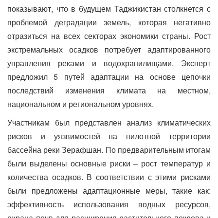
показывают, что в будущем Таджикистан столкнется с
проблемой деградации земель, которая негативно
отразиться на всех секторах экономики страны. Рост
экстремальных осадков потребует адаптированного
управления реками и водохранилищами. Эксперт
предложил 5 путей адаптации на основе цепочки
последствий изменения климата на местном,
национальном и региональном уровнях.
Участникам был представлен анализ климатических
рисков и уязвимостей на пилотной территории
бассейна реки Зерафшан. По предварительным итогам
были выделены основные риски – рост температур и
количества осадков. В соответствии с этими рисками
были предложены адаптационные меры, такие как:
эффективность использования водных ресурсов,
охрана почв для расширения растительного покрова и