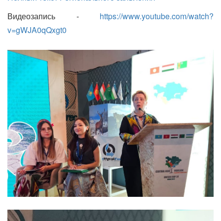
Видеозапись -
https://www.youtube.com/watch?
v=gWJA0qQxgt0