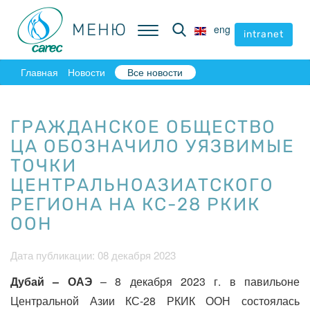
МЕНЮ
МЕНЮ
eng
eng
intranet
intranet
Главная
Новости
Все новости
ГРАЖДАНСКОЕ ОБЩЕСТВО
ЦА ОБОЗНАЧИЛО УЯЗВИМЫЕ
ТОЧКИ
ЦЕНТРАЛЬНОАЗИАТСКОГО
РЕГИОНА НА КС-28 РКИК
ООН
Дата публикации: 08 декабря 2023
Дубай – ОАЭ
– 8 декабря 2023 г. в павильоне
Центральной Азии КС-28 РКИК ООН состоялась