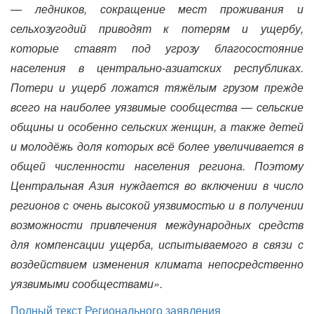
— ледников, сокращение мест проживания и
сельхозугодий приводят к потерям и ущербу,
которые ставят под угрозу благосостояние
населения в центрально-азиатских республиках.
Потери и ущерб ложатся тяжёлым грузом прежде
всего на наиболее уязвимые сообщества — сельские
общины и особенно сельских женщин, а также детей
и молодёжь доля которых всё более увеличивается в
общей численности населения региона. Поэтому
Центральная Азия нуждается во включении в число
регионов с очень высокой уязвимостью и в получении
возможности привлечения международных средств
для компенсации ущерба, испытываемого в связи с
воздействием изменения климата непосредственно
уязвимыми сообществами».
Полный текст Регионального заявления