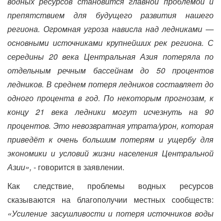
водных ресурсов становится главной проблемой и
препятствием для будущего развития нашего
региона. Огромная угроза нависла над ледниками —
основными источниками крупнейших рек региона. С
середины 20 века Центральная Азия потеряла по
отдельным речным бассейнам до 50 процентов
ледников. В среднем потеря ледников составляет до
одного процента в год. По некоторым прогнозам, к
концу 21 века ледники могут исчезнуть на 90
процентов. Это невозвратная утрата/урон, которая
приведёт к очень большим потерям и ущербу для
экономики и условий жизни населения Центральной
Азии»,
- говорится в заявлении.
Как следствие, проблемы водных ресурсов
сказываются на благополучии местных сообществ:
«Усиление засушливости и потеря источников воды