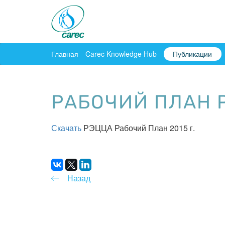
Главная
Carec Knowledge Hub
Публикации
РАБОЧИЙ ПЛАН Р
Скачать
РЭЦЦА Рабочий План 2015 г.
Назад