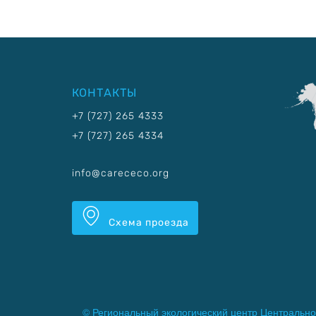
КОНТАКТЫ
+7 (727) 265 4333
+7 (727) 265 4334
info@carececo.org
Схема проезда
© Региональный экологический центр Центрально