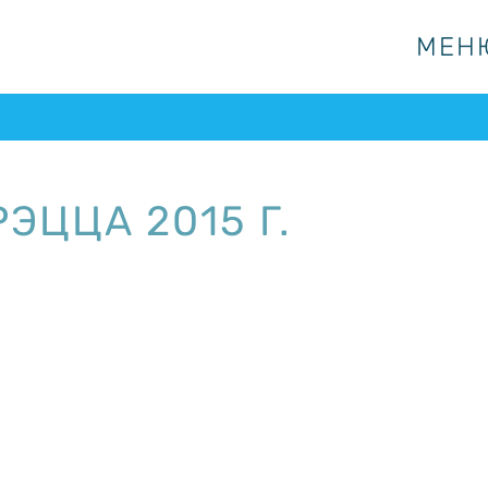
МЕН
МЕН
ЭЦЦА 2015 Г.