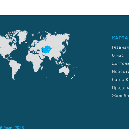
КАРТА
Главная
О нас
Деятел
Новост
Carec K
Предло
Жалобы
й Азии, 2026