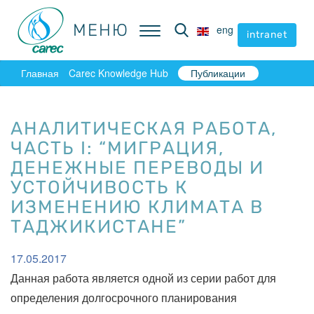
МЕНЮ
МЕНЮ
eng
eng
intranet
intranet
Главная
Carec Knowledge Hub
Публикации
АНАЛИТИЧЕСКАЯ РАБОТА,
ЧАСТЬ I: “МИГРАЦИЯ,
ДЕНЕЖНЫЕ ПЕРЕВОДЫ И
УСТОЙЧИВОСТЬ К
ИЗМЕНЕНИЮ КЛИМАТА В
ТАДЖИКИСТАНЕ”
17.05.2017
Данная работа является одной из серии работ для
определения долгосрочного планирования