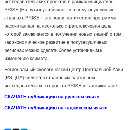
исследовательских проектов в рамках инициативы
PRISE (На пути к устойчивости в полузасушливых
странах). PRISE – это новая пятилетняя программа,
рассчитанная на несколько стран, ключевая цель
которой заключается в получении новых знаний о том,
как экономическое развитие в полузасушливых
регионах можно сделать более устойчивым к
изменению климата.
Региональный экологический центр Центральной Азии
(РЭЦЦА) является страновым партнером
исследовательского проекта PRISE в Таджикистане.
СКАЧАТЬ публикацию на русском языке
СКАЧАТЬ публикацию на таджикском языке