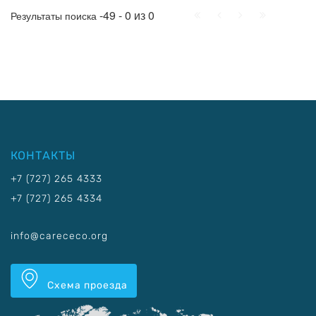
Начало
Пред.
След.
Конец
-49 - 0 из 0
Результаты поиска
КОНТАКТЫ
+7 (727) 265 4333
+7 (727) 265 4334
info@carececo.org
Схема проезда