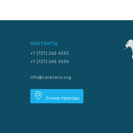
КОНТАКТЫ
+7 (727) 265 4333
+7 (727) 265 4334
info@carececo.org
Схема проезда