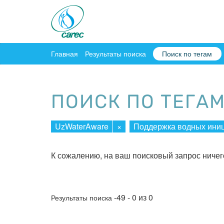
Главная
Результаты поиска
Поиск по тегам
ПОИСК ПО ТЕГА
UzWaterAware
×
Поддержка водных ини
К сожалению, на ваш поисковый запрос ничег
-49 - 0 из 0
Результаты поиска