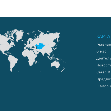
КАРТА
Главная
О нас
Деятел
Новост
Carec K
Предло
Жалобы