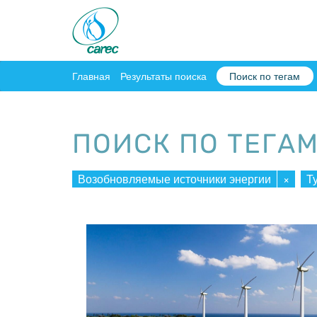
Главная
Результаты поиска
Поиск по тегам
ПОИСК ПО ТЕГА
Возобновляемые источники энергии
×
Т