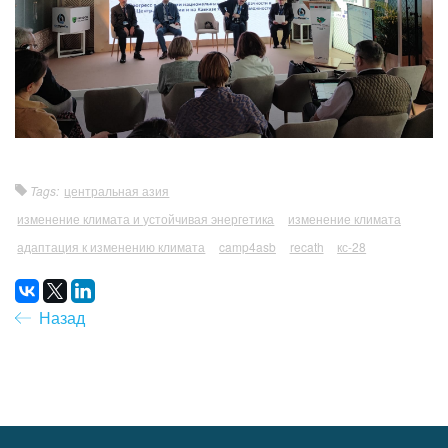
Tags:
центральная азия
изменение климата и устойчивая энергетика
изменение климата
адаптация к изменению климата
camp4asb
recath
кс-28
Назад