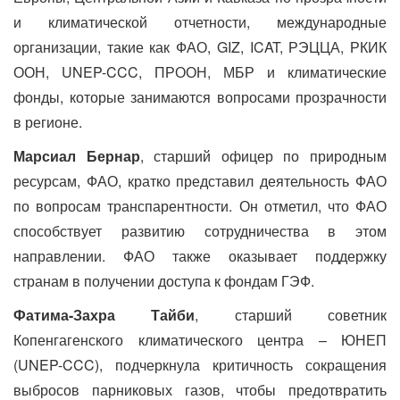
и климатической отчетности, международные
организации, такие как ФАО, GIZ, ICAT, РЭЦЦА, РКИК
ООН, UNEP-CCC, ПРООН, МБР и климатические
фонды, которые занимаются вопросами прозрачности
в регионе.
Марсиал Бернар
, старший офицер по природным
ресурсам, ФАО, кратко представил деятельность ФАО
по вопросам транспарентности. Он отметил, что ФАО
способствует развитию сотрудничества в этом
направлении. ФАО также оказывает поддержку
странам в получении доступа к фондам ГЭФ.
Фатима-Захра Тайби
, старший советник
Копенгагенского климатического центра – ЮНЕП
(UNEP-CCC), подчеркнула критичность сокращения
выбросов парниковых газов, чтобы предотвратить