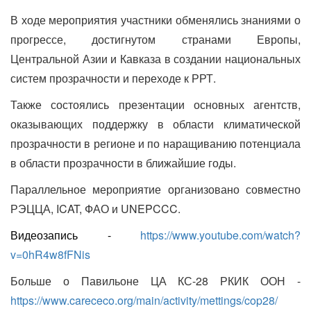
В ходе мероприятия участники обменялись знаниями о
прогрессе, достигнутом странами Европы,
Центральной Азии и Кавказа в создании национальных
систем прозрачности и переходе к РРТ.
Также состоялись презентации основных агентств,
оказывающих поддержку в области климатической
прозрачности в регионе и по наращиванию потенциала
в области прозрачности в ближайшие годы.
Параллельное мероприятие организовано совместно
РЭЦЦА, ICAT, ФАО и UNEPCCC.
Видеозапись -
https://www.youtube.com/watch?
v=0hR4w8fFNis
Больше о Павильоне ЦА КС-28 РКИК ООН -
https://www.carececo.org/main/activity/mettings/cop28/