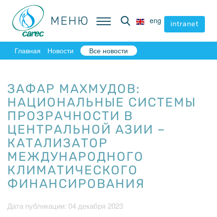
МЕНЮ
МЕНЮ
eng
eng
intranet
intranet
Главная
Новости
Все новости
ЗАФАР МАХМУДОВ:
НАЦИОНАЛЬНЫЕ СИСТЕМЫ
ПРОЗРАЧНОСТИ В
ЦЕНТРАЛЬНОЙ АЗИИ –
КАТАЛИЗАТОР
МЕЖДУНАРОДНОГО
КЛИМАТИЧЕСКОГО
ФИНАНСИРОВАНИЯ
Дата публикации: 04 декабря 2023