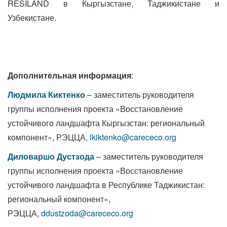
RESILAND в Кыргызстане, Таджикистане и
Узбекистане.
Дополнительная информация
:
Людмила Киктенко
– заместитель руководителя
группы исполнения проекта «Восстановление
устойчивого ландшафта Кыргызстан: региональный
компонент», РЭЦЦА,
lkiktenko@carececo.org
Диловаршо Дустзода
– заместитель руководителя
группы исполнения проекта «Восстановление
устойчивого ландшафта в Республике Таджикистан:
региональный компонент»,
РЭЦЦА,
ddustzoda@carececo.org