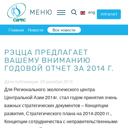
МЕНЮ
МЕНЮ
eng
eng
intranet
intranet
Главная
Новости
Все новости
РЭЦЦА ПРЕДЛАГАЕТ
ВАШЕМУ ВНИМАНИЮ
ГОДОВОЙ ОТЧЕТ ЗА 2014 Г.
Дата публикации: 24 декабря 2014
Для Регионального экологического центра
Центральной Азии 2014г. стал годом принятия очень
важных стратегических документов – Концепции
развития, Стратегического плана на 2014-2020 гг.,
Концепции сотрудничества с неправительственными