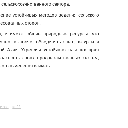
сельскохозяйственного сектора.
ение устойчивых методов ведения сельского
ресованных сторон.
, и имеют общие природные ресурсы, что
ество позволяет объединять опыт, ресурсы и
ной Азии. Укрепляя устойчивость и поощряя
опасность своих продовольственных систем,
ного изменения климата.
p4asb
кс-28