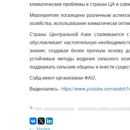
климатические проблемы в странах ЦА и сов
Мероприятие посвящено различным аспектам
хозяйства, использование климатически опти
Страны Центральной Азии сталкиваются 
обусловливает настоятельную необходимость
знания, создавая более прочную основу дл
устойчивые методы ведения сельского хозя
поддержать сельские общины и внести сущест
Сайд-ивент организован ФАО.
Видеозапись -
https://www.youtube.com/watc
Tags:
центральная азия
изменение климата и устойчив
Назад