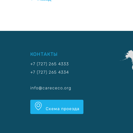
КОНТАКТЫ
+7 (727) 265 4333
+7 (727) 265 4334
info@carececo.org
Схема проезда