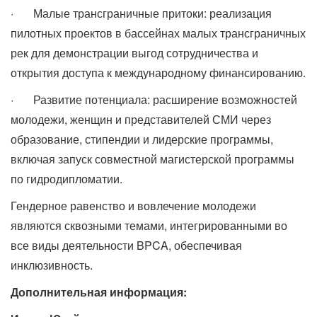
· Малые трансграничные притоки: реализация
пилотных проектов в бассейнах малых трансграничных
рек для демонстрации выгод сотрудничества и
открытия доступа к международному финансированию.
· Развитие потенциала: расширение возможностей
молодежи, женщин и представителей СМИ через
образование, стипендии и лидерские программы,
включая запуск совместной магистерской программы
по гидродипломатии.
Гендерное равенство и вовлечение молодежи
являются сквозными темами, интегрированными во
все виды деятельности BPCA, обеспечивая
инклюзивность.
Дополнительная информация: