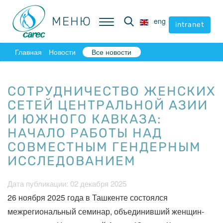
МЕНЮ
МЕНЮ
eng
eng
intranet
intranet
Главная
Новости
Все новости
СОТРУДНИЧЕСТВО ЖЕНСКИХ
СЕТЕЙ ЦЕНТРАЛЬНОЙ АЗИИ
И ЮЖНОГО КАВКАЗА:
НАЧАЛО РАБОТЫ НАД
СОВМЕСТНЫМ ГЕНДЕРНЫМ
ИССЛЕДОВАНИЕМ
Дата публикации: 02 декабря 2025
26 ноября 2025 года в Ташкенте состоялся
межрегиональный семинар, объединивший женщин-