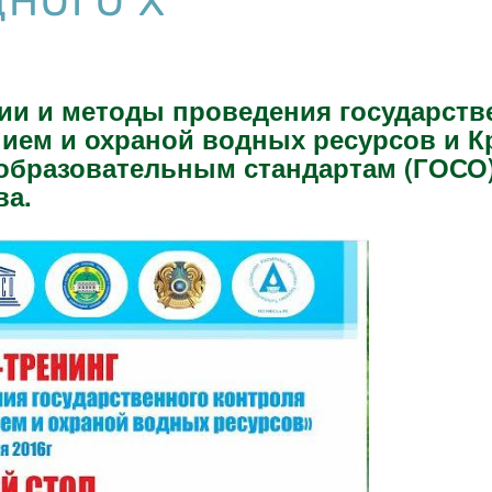
НОГО Х
ии и методы проведения государстве
ием и охраной водных ресурсов и
К
образовательным стандартам (ГОСО)
ва.