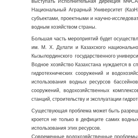
выступать Исполнительная дирекция МФСА
Национальный Аграрный Университет (КазН
субъектами, проектными и научно-исследоват
водным хозяйством страны.
Большая часть мероприятий будет осуществл
им. М. Х. Дулати и Казахского национально
Кызылординского государственного университ
Водное хозяйство Казахстана нуждается в сп
гидротехнических сооружений и водохозя
использования водных ресурсов бассейнов,
сооружений, водохозяйственных комплексо
станций, строительству и эксплуатации гидро
Существующая проблема может быть разрешен
кроется не только в дефиците самих водны
использования этих ресурсов.
Современные водохозяйственные проблемы 