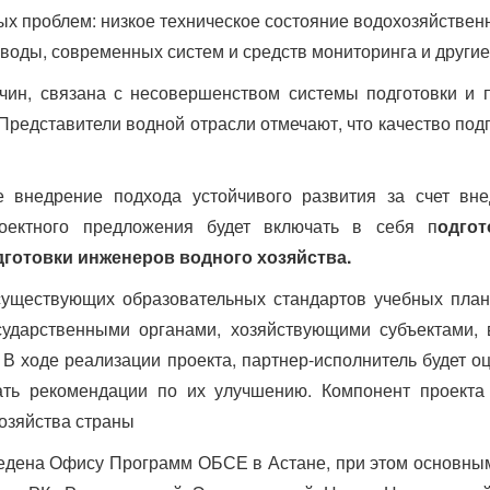
ых проблем: низкое техническое состояние водохозяйствен
 воды, современных систем и средств мониторинга и другие
чин, связана с несовершенством системы подготовки и
 Представители водной отрасли отмечают, что качество под
внедрение подхода устойчивого развития за счет вне
оектного предложения будет включать в себя п
одго
готовки инженеров водного хозяйства.
существующих образовательных стандартов учебных пла
государственными органами, хозяйствующими субъектами
 В ходе реализации проекта, партнер-исполнитель будет о
ать рекомендации по их улучшению. Компонент проекта
хозяйства страны
ведена Офису Программ ОБСЕ в Астане, при этом основны