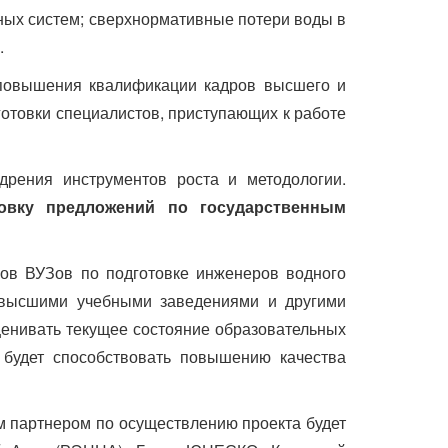
ных систем; сверхнормативные потери воды в
.
 повышения квалификации кадров высшего и
готовки специалистов, приступающих к работе
дрения инструментов роста и методологии.
товку предложений по государственным
нов ВУЗов по подготовке инженеров водного
, высшими учебными заведениями и другими
ценивать текущее состояние образовательных
 будет способствовать повышению качества
м партнером по осуществлению проекта будет