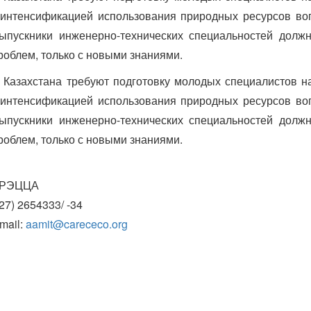
 и интенсификацией использования природных ресурсов в
ыпускники инженерно-технических специальностей долж
облем, только с новыми знаниями.
Казахстана требуют подготовку молодых специалистов н
 и интенсификацией использования природных ресурсов в
ыпускники инженерно-технических специальностей долж
облем, только с новыми знаниями.
ЦЦА
654333/ -34
l:
aamit@carececo.org