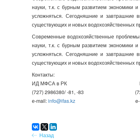
науки, т.к. с бурным развитием экономики
усложняться. Сегодняшние и завтрашние в
существующих и новых водохозяйственных пр
Современные водохозяйственные проблемы 
науки, т.к. с бурным развитием экономики
усложняться. Сегодняшние и завтрашние в
существующих и новых водохозяйственных пр
Контакты:
ИД МФСА в РК РЭ
(727) 2986380/ -81, -83 (727) 2
е-mail:
info@ifas.kz
e-mai
Назад