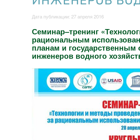
ИНЖЕНЕРОВ ВОД
Дата публикации: 27 апреля 2016
Семинар–тренинг «Технолог
рациональным использован
планам и государственным 
инженеров водного хозяйст