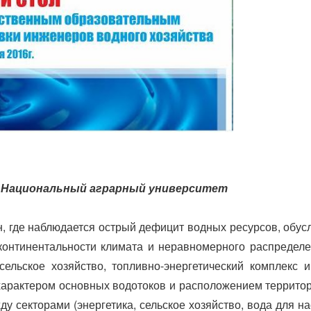
ий Национальный аграрный университет
ан, где наблюдается острый дефицит водных ресурсов, об
 континентальности климата и неравномерного распредел
сельское хозяйство, топливно-энергетический комплекс и
арактером основных водотоков и расположением территори
ду секторами (энергетика, сельское хозяйство, вода для 