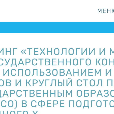
МЕН
МЕН
ИНГ «ТЕХНОЛОГИИ И 
СУДАРСТВЕННОГО КОН
 ИСПОЛЬЗОВАНИЕМ И
ОВ И КРУГЛЫЙ СТОЛ 
ДАРСТВЕННЫМ ОБРАЗ
СО) В СФЕРЕ ПОДГОТ