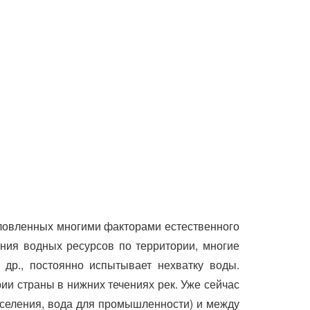
условленных многими факторами естественного
ения водных ресурсов по территории, многие
 др., постоянно испытывает нехватку воды.
и страны в нижних течениях рек. Уже сейчас
населения, вода для промышленности) и между