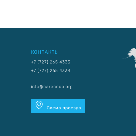
КОНТАКТЫ
+7 (727) 265 4333
+7 (727) 265 4334
info@carececo.org
Схема проезда