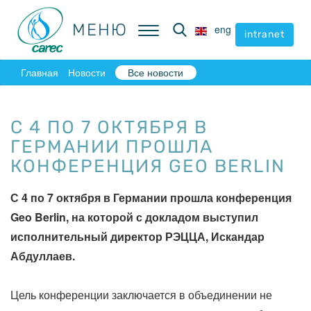
МЕНЮ
МЕНЮ
eng
eng
intranet
intranet
Главная
Новости
Все новости
С 4 ПО 7 ОКТЯБРЯ В
ГЕРМАНИИ ПРОШЛА
КОНФЕРЕНЦИЯ GEO BERLIN
С 4 по 7 октября в Германии прошла конференция
Geo Berlin, на которой с докладом выступил
исполнительный директор РЭЦЦА, Искандар
Абдуллаев.
Цель конференции заключается в объединении не