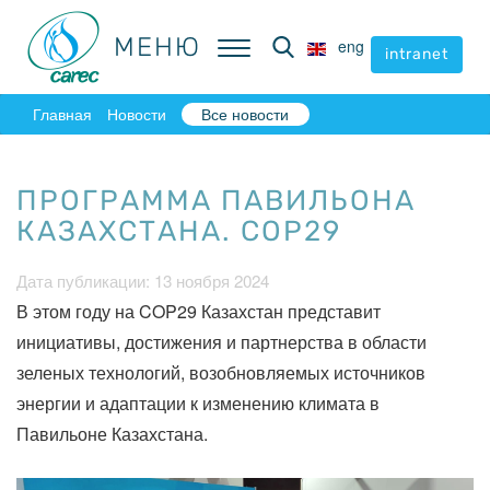
МЕНЮ
МЕНЮ
eng
eng
intranet
intranet
Главная
Новости
Все новости
ПРОГРАММА ПАВИЛЬОНА
КАЗАХСТАНА. COP29
Дата публикации: 13 ноября 2024
В этом году на COP29 Казахстан представит
инициативы, достижения и партнерства в области
зеленых технологий, возобновляемых источников
энергии и адаптации к изменению климата в
Павильоне Казахстана.