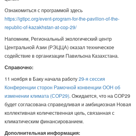
Ознакомиться с программой здесь
https://igtipc.org/event-program-for-the-pavilion-of-the-
republic-of-kazakhstan-at-cop-29/
Напомним, Региональный экологический центр
Центральной Азии (РЭЦЦА) оказал техническое
содействие в организации Павильона Казахстана.
Справочно:
11 ноября в Баку начала работу
29-я сессия
Конференции сторон Рамочной конвенции ООН об
изменении климата (СОР29)
. Ожидается, что на CОР29
будет согласована справедливая и амбициозная Новая
коллективная количественная цель, связанная с
климатическим финансированием.
Дополнительная информация: