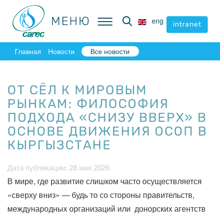
МЕНЮ
МЕНЮ
eng
eng
intranet
intranet
Главная
Новости
Все новости
ОТ СЁЛ К МИРОВЫМ
РЫНКАМ: ФИЛОСОФИЯ
ПОДХОДА «СНИЗУ ВВЕРХ» В
ОСНОВЕ ДВИЖЕНИЯ OСOП В
КЫРГЫЗСТАНЕ
Дата публикации: 28 мая 2026
В мире, где развитие слишком часто осуществляется
«сверху вниз» — будь то со стороны правительств,
международных организаций или
донорских агентств