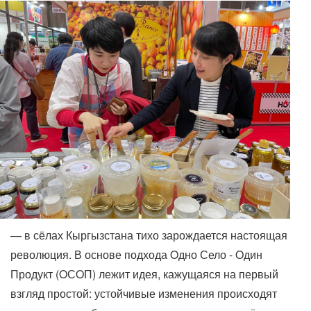
— в сёлах Кыргызстана тихо зарождается настоящая
революция. В основе подхода Oдно Село - Oдин
Продукт (OСOП) лежит идея, кажущаяся на первый
взгляд простой: устойчивые изменения происходят