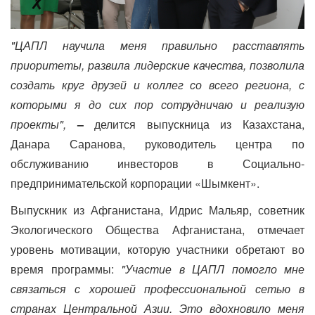
"ЦАПЛ научила меня правильно расставлять
приоритеты, развила лидерские качества, позволила
создать круг друзей и коллег со всего региона, с
которыми я до сих пор сотрудничаю и реализую
проекты",
–
делится выпускница из Казахстана,
Данара Саранова, руководитель центра по
обслуживанию инвесторов в Социально-
предпринимательской корпорации «Шымкент».
Выпускник из Афганистана, Идрис Мальяр, советник
Экологического Общества Афганистана, отмечает
уровень мотивации, которую участники обретают во
время программы:
"Участие в ЦАПЛ помогло мне
связаться с хорошей профессиональной сетью в
странах Центральной Азии. Это вдохновило меня