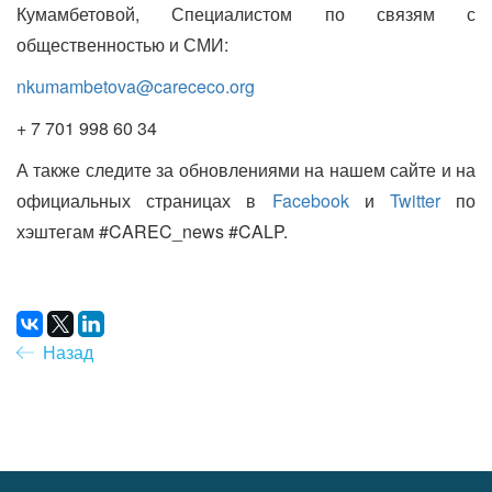
Кумамбетовой, Специалистом по связям с
общественностью и СМИ:
nkumambetova@carececo.org
+ 7 701 998 60 34
А также следите за обновлениями на нашем сайте и на
официальных страницах в
Facebook
и
Twitter
по
хэштегам #CAREC_news #CALP.
Назад