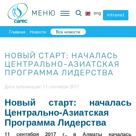
МЕНЮ
МЕНЮ
eng
eng
intranet
intranet
Главная
Новости
Все новости
НОВЫЙ СТАРТ: НАЧАЛАСЬ
ЦЕНТРАЛЬНО-АЗИАТСКАЯ
ПРОГРАММА ЛИДЕРСТВА
Дата публикации: 11 сентября 2017
Новый старт: началась
Центрально-Азиатская
Программа Лидерства
11 сентября 2017 г., в Алматы началась