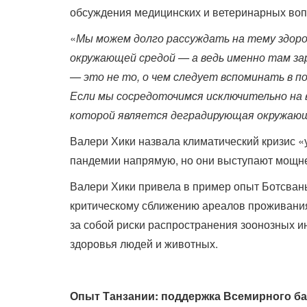
обсуждения медицинских и ветеринарных воп
«
Мы можем долго рассуждать на тему здоро
окружающей средой — а ведь именно там за
— это не то, о чем следует вспоминать в 
Если мы сосредоточимся исключительно на в
которой является деградирующая окружающ
Валери Хики назвала климатический кризис «
пандемии напрямую, но они выступают мощне
Валери Хики привела в пример опыт Ботсваны
критическому сближению ареалов проживания 
за собой риски распространения зоонозных 
здоровья людей и животных.
Опыт Танзании: поддержка Всемирного ба