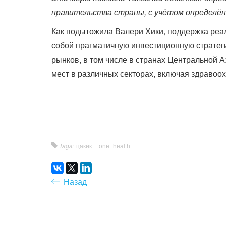
правительства страны, с учётом определён
Как подытожила Валери Хики, поддержка реа
собой прагматичную инвестиционную стратеги
рынков, в том числе в странах Центральной А
мест в различных секторах, включая здравоох
Tags:
цакик
one_health
Назад