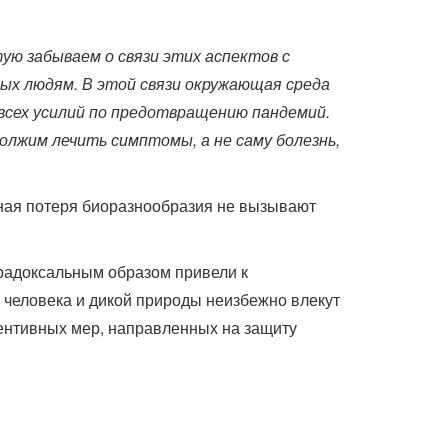
ую забываем о связи этих аспектов с
ых людям. В этой связи окружающая среда
всех усилий по предотвращению пандемий.
олжим лечить симптомы, а не саму болезнь,
ьная потеря биоразнообразия не вызывают
арадоксальным образом привели к
 человека и дикой природы неизбежно влекут
ентивных мер, направленных на защиту