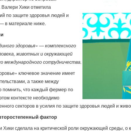
 Валери Хики отметила
ий по защите здоровья людей и
 — в материале ниже.
ии
диного здоровья» — комплексного
еловека, животных и окружающей
го международного сотрудничества.
доровье» ключевое значение имеет
тельствами, а также между
о помнить, что каждый фермер по
этом контексте необходимо
енного секторов в усилия по защите здоровья людей и жив
 второстепенный фактор
 Хики сделала на критической роли окружающей среды, о к