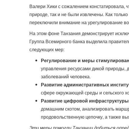
Валери Хики с сожалением констатировала, ч
природе, так и не были извлечены. Как тольк
переключили внимание на урегулирование во
На этом фоне Танзания демонстрирует исклю
Группа Всемирного банка выделила правител
следующих мер:
Регулирование и меры стимулирован
управления ресурсами дикой природы, д
заболеваний человека.
Развитие административных институ
сфере окружающей среды и сельского х
Развитие цифровой инфраструктуры
домашним скотом, анализировать маршр
продовольственную цепочку, а также вы
Эти меры помогли Танзании добиться опред