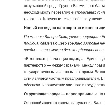
окружающей среды Группы Всемирного банка
необходимость перезагрузки глобальных усил
животных. Ключевые тезисы её выступления
Новый взгляд на партнерство и инвестиц
По мнению Валери Хики, успех концепции «Е
подхода, связывающего воедино здоровье ч
среды, — невозможен без скоординированно
«В контексте реализации подхода «Единое з
партнёрство — между странами, между прави
государственным и частным секторами. Важн
сути является частным предпринимателем. В 
обеспечить вовлечение частного и государств
Окружающая среда — первопричина, а не
Основной акцент в своем выступлении Валери