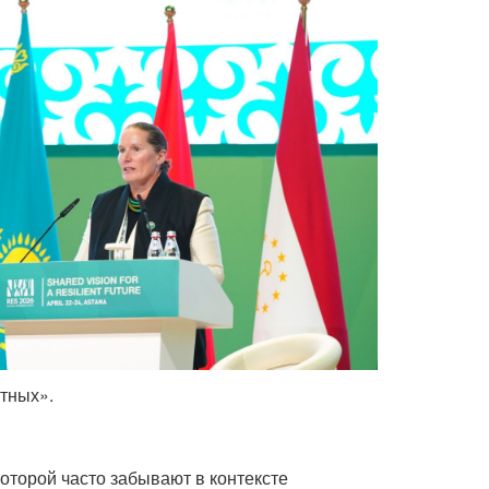
отных».
оторой часто забывают в контексте