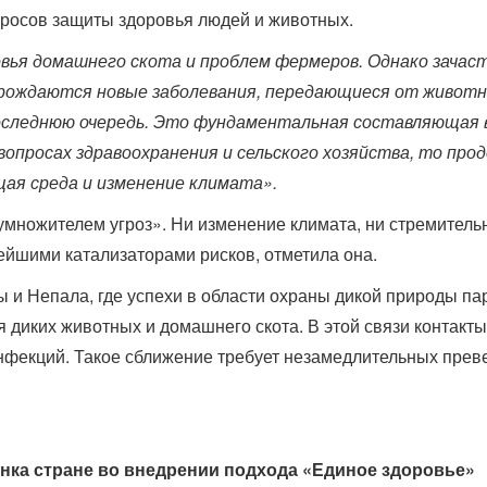
росов защиты здоровья людей и животных.
вья домашнего скота и проблем фермеров. Однако зачаст
рождаются новые заболевания, передающиеся от животн
последнюю очередь. Это фундаментальная составляющая 
опросах здравоохранения и сельского хозяйства, то прод
ая среда и изменение климата».
умножителем угроз». Ни изменение климата, ни стремител
йшими катализаторами рисков, отметила она.
 и Непала, где успехи в области охраны дикой природы п
диких животных и домашнего скота. В этой связи контакты
инфекций. Такое сближение требует незамедлительных прев
нка стране во внедрении подхода «Единое здоровье»