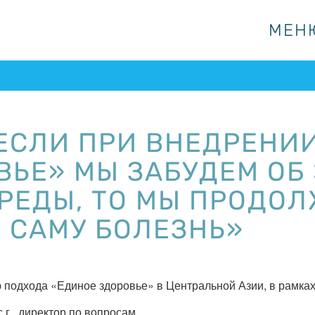
МЕН
МЕН
«ЕСЛИ ПРИ ВНЕДРЕНИ
ВЬЕ» МЫ ЗАБУДЕМ ОБ
ЕДЫ, ТО МЫ ПРОДОЛ
Е САМУ БОЛЕЗНЬ»
 подхода «Единое здоровье» в Центральной Азии, в рамках
г., директор по вопросам