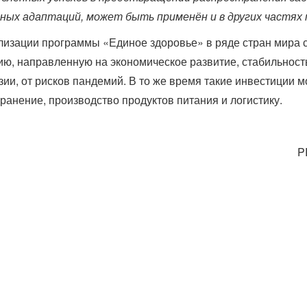
ных адаптаций, может быть применён и в других частях 
лизации программы «Единое здоровье» в ряде стран мира 
ю, направленную на экономическое развитие, стабильность
зии, от рисков пандемий. В то же время такие инвестиции 
ранение, производство продуктов питания и логистику.
P