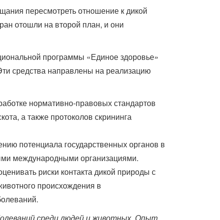
ещания пересмотреть отношение к дикой
ран отошли на второй план, и они
ациональной программы «Единое здоровье»
Эти средства направлены на реализацию
работке нормативно-правовых стандартов
ота, а также протоколов скрининга
ению потенциала государственных органов в
ными международными организациями.
ценивать риски контакта дикой природы с
животного происхождения в
болеваний.
болеваний среди людей и животных. Опыт