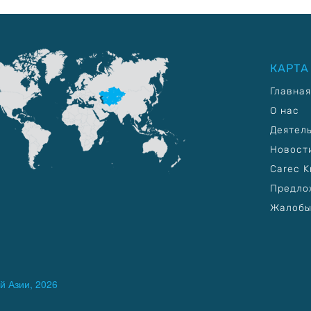
КАРТА
Главная
О нас
Деятел
Новост
Carec K
Предло
Жалобы
й Азии, 2026