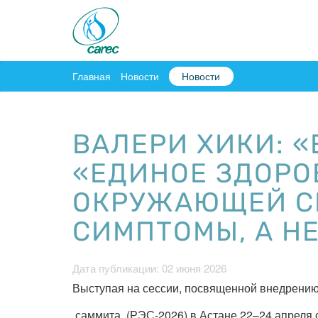
Главная
Новости
Новости
ВАЛЕРИ ХИКИ: 
«ЕДИНОЕ ЗДОРО
ОКРУЖАЮЩЕЙ СР
СИМПТОМЫ, А Н
Дата публикации: 02 июня 2026
Выступая на сессии, посвященной внедрению
саммита (РЭС-2026) в Астане 22–24 апреля с.