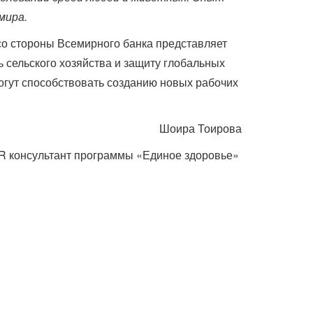
мира.
со стороны Всемирного банка представляет
 сельского хозяйства и защиту глобальных
могут способствовать созданию новых рабочих
Шоира Тоирова
R консультант программы «Единое здоровье»