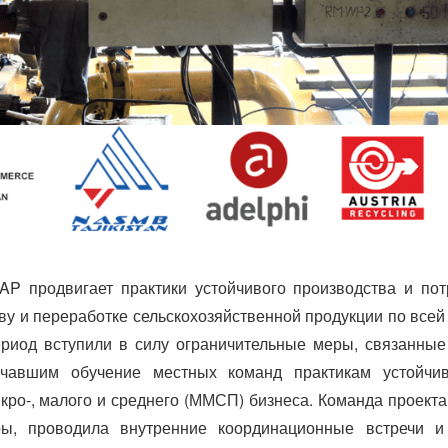
P продвигает практики устойчивого производства и пот
ву и переработке сельскохозяйственной продукции по всей
период вступили в силу ограничительные меры, связанные
ючавшим обучение местных команд практикам устойчи
кро-, малого и среднего (ММСП) бизнеса. Команда проекта
уры, проводила внутренние координационные встречи и