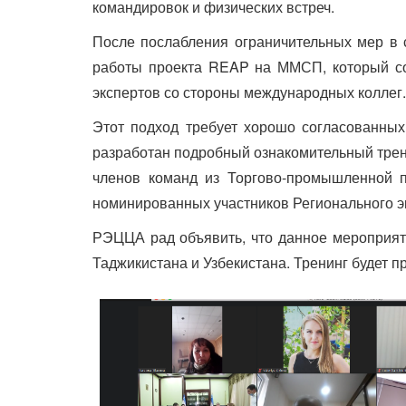
командировок и физических встреч.
После послабления ограничительных мер в 
работы проекта REAP на ММСП, который со
экспертов со стороны международных коллег
Этот подход требует хорошо согласованных
разработан подробный ознакомительный трен
членов команд из Торгово-промышленной п
номинированных участников Регионального э
РЭЦЦА рад объявить, что данное мероприяти
Таджикистана и Узбекистана. Тренинг будет пр