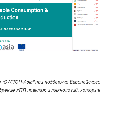
 “SWITCH-Asia” при поддержке Европейского
дрение УПП практик и технологий, которые