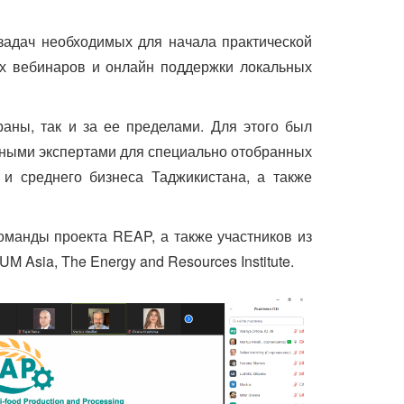
задач необходимых для начала практической
х вебинаров и онлайн поддержки локальных
аны, так и за ее пределами. Для этого был
дными экспертами для специально отобранных
и среднего бизнеса Таджикистана, а также
оманды проекта REAP, а также участников из
 Asia, The Energy and Resources Institute.