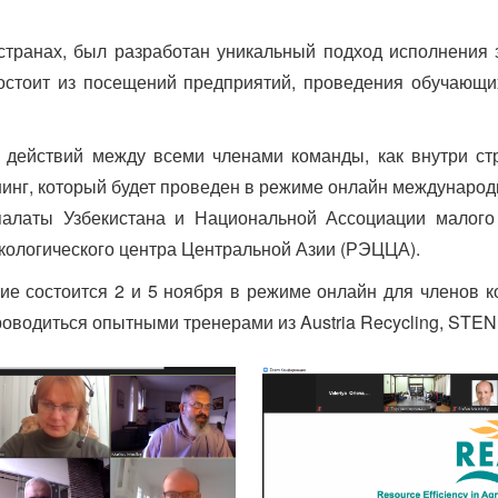
странах, был разработан уникальный подход исполнения 
стоит из посещений предприятий, проведения обучающи
.
 действий между всеми членами команды, как внутри стр
инг, который будет проведен в режиме онлайн междунаро
алаты Узбекистана и Национальной Ассоциации малого 
кологического центра Центральной Азии (РЭЦЦА).
е состоится 2 и 5 ноября в режиме онлайн для членов к
оводиться опытными тренерами из Austria Recycling, STENUM