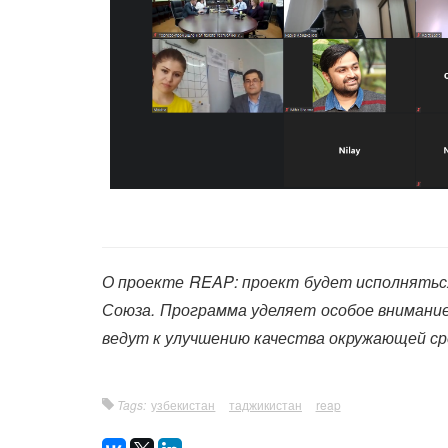
О проекте REAP: проект будет исполняться
Союза. Программа уделяет особое внимани
ведут к улучшению качества окружающей сре
Tags:
узбекистан
таджикистан
reap