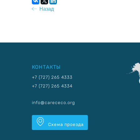
Назад
КОНТАКТЫ
+7 (727) 265 4333
+7 (727) 265 4334
info@carececo.org
Схема проезда