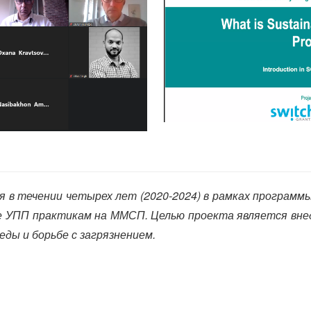
 в течении четырех лет (2020-2024) в рамках программы
е УПП практикам на ММСП. Целью проекта является вне
ды и борьбе с загрязнением.