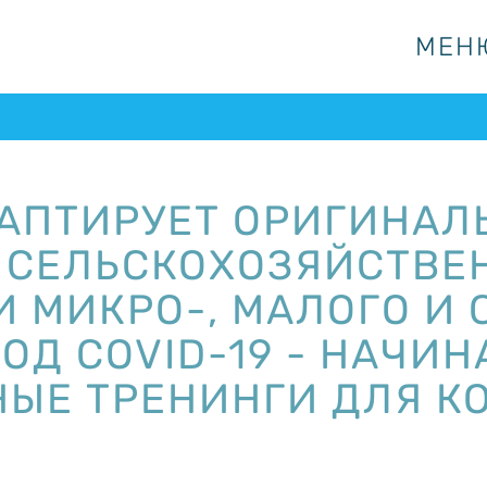
МЕН
МЕН
ДАПТИРУЕТ ОРИГИНА
 СЕЛЬСКОХОЗЯЙСТВ
 МИКРО-, МАЛОГО И 
ОД COVID-19 - НАЧИН
ЫЕ ТРЕНИНГИ ДЛЯ К