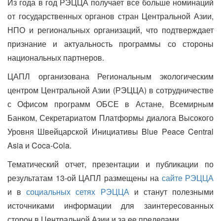
Из года в год РЭЦЦА получает все больше номинаций
от государственных органов стран Центральной Азии,
НПО и региональных организаций, что подтверждает
признание и актуальность программы со стороны
национальных партнеров.
4\
ЦАПЛ организована Региональным экологическим
центром Центральной Азии (РЭЦЦА) в сотрудничестве
с Офисом программ ОБСЕ в Астане, Всемирным
Банком, Секретариатом Платформы диалога Высокого
Уровня Швейцарской Инициативы Blue Peace Central
Asia и Coca-Cola.
Тематический отчет, презентации и публикации по
результатам 13-ой ЦАПЛ размещены на
сайте РЭЦЦА
и в
социальных сетях РЭЦЦА
и станут полезными
источниками информации для заинтересованных
сторон в Центральной Азии и за ее пределами.