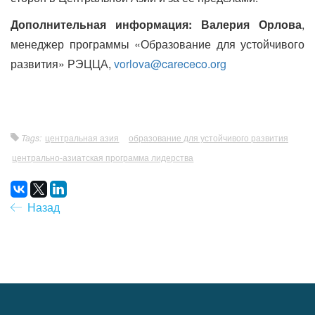
Дополнительная информация: Валерия Орлова
,
менеджер программы «Образование для устойчивого
развития» РЭЦЦА,
vorlova@carececo.org
Tags:
центральная азия
образование для устойчивого развития
центрально-азиатская программа лидерства
Назад