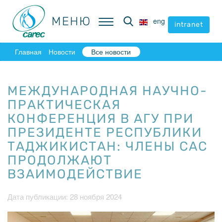
МЕНЮ
МЕНЮ
eng
eng
intranet
intranet
Главная
Новости
Все новости
МЕЖДУНАРОДНАЯ НАУЧНО-
ПРАКТИЧЕСКАЯ
КОНФЕРЕНЦИЯ В АГУ ПРИ
ПРЕЗИДЕНТЕ РЕСПУБЛИКИ
ТАДЖИКИСТАН: ЧЛЕНЫ САС
ПРОДОЛЖАЮТ
ВЗАИМОДЕЙСТВИЕ
Дата публикации: 28 ноября 2024