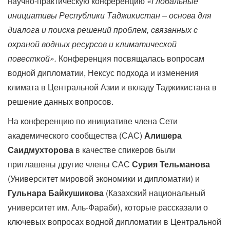
научно-практическую конференцию
«Глобальные
инициативы Республики Таджикистан – основа для
диалога и поиска решений проблем, связанных с
охраной водных ресурсов и климатической
повесткой»
.
Конференция посвящалась вопросам
водной дипломатии, Нексус подхода и изменения
климата в Центральной Азии и вкладу Таджикистана в
решение данных вопросов.
На конференцию по инициативе члена Сети
академического сообщества (САС)
Алишера
Саидмухторова
в качестве спикеров были
приглашены другие члены САС
Сурия Тельманова
(Университет мировой экономики и дипломатии) и
Гульнара Байкушикова
(Казахский национальный
университет им. Аль-Фараби), которые рассказали о
ключевых вопросах водной дипломатии в Центральной