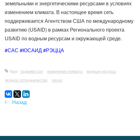
земельными и энергетическими ресурсами в условиях
изменением климата. В настоящее время сеть
поддерживается Агентством США по международному
развитию (USAID) в рамках Регионального проекта
USAID по водным ресурсам и окружающей среде.
#САС #ЮСАИД #РЭЦЦА
Tags:
таджикистан
изменение климата
водные ресурсы
водное сотрудничество
nexus
Назад