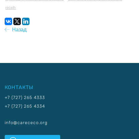
recath
Назад
КОНТАКТЫ
+7 (727) 265 4333
+7 (727) 265 4334
info@carececo.org