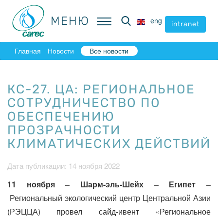
МЕНЮ
МЕНЮ
eng
eng
intranet
intranet
Главная
Новости
Все новости
КС-27. ЦА: РЕГИОНАЛЬНОЕ
СОТРУДНИЧЕСТВО ПО
ОБЕСПЕЧЕНИЮ
ПРОЗРАЧНОСТИ
КЛИМАТИЧЕСКИХ ДЕЙСТВИЙ
Дата публикации: 14 ноября 2022
11 ноября – Шарм-эль-Шейх – Египет –
Региональный экологический центр Центральной Азии
(РЭЦЦА) провел с
айд-ивент «Региональное