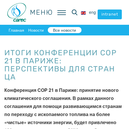
МЕНЮ
МЕНЮ
eng
eng
intranet
intranet
Главная
Новости
Все новости
ИТОГИ КОНФЕРЕНЦИИ COP
21 В ПАРИЖЕ:
ПЕРСПЕКТИВЫ ДЛЯ СТРАН
ЦА
Конференция COP 21 в Париже: принятие нового
климатического соглашения. В рамках данного
соглашения для помощи развивающимся странам
по переходу с ископаемого топлива на более
«чистые» источники энергии, будет привлечено