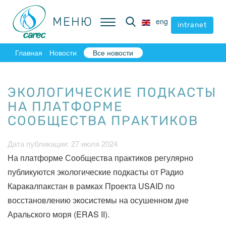
МЕНЮ
МЕНЮ
eng
eng
intranet
intranet
Главная
Новости
Все новости
ЭКОЛОГИЧЕСКИЕ ПОДКАСТЫ
НА ПЛАТФОРМЕ
СООБЩЕСТВА ПРАКТИКОВ
Дата публикации: 27 июля 2024
На платформе Сообщества практиков регулярно
публикуются экологические подкасты от Радио
Каракалпакстан в рамках Проекта USAID по
восстановлению экосистемы на осушенном дне
Аральского моря (ERAS II).