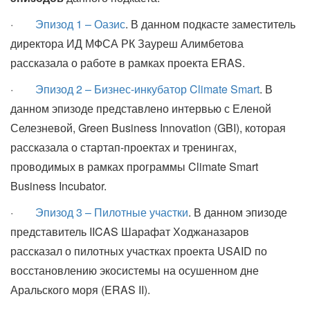
·
Эпизод 1 – Оазис
. В данном подкасте заместитель
директора ИД МФСА РК Зауреш Алимбетова
рассказала о работе в рамках проекта ERAS.
·
Эпизод 2 – Бизнес-инкубатор Climate Smart
. В
данном эпизоде представлено интервью с Еленой
Селезневой, Green Business Innovation (GBI), которая
рассказала о стартап-проектах и тренингах,
проводимых в рамках программы Climate Smart
Business Incubator.
·
Эпизод 3 – Пилотные участки
. В данном эпизоде
представитель IICAS Шарафат Ходжаназаров
рассказал о пилотных участках проекта USAID по
восстановлению экосистемы на осушенном дне
Аральского моря (ERAS II).