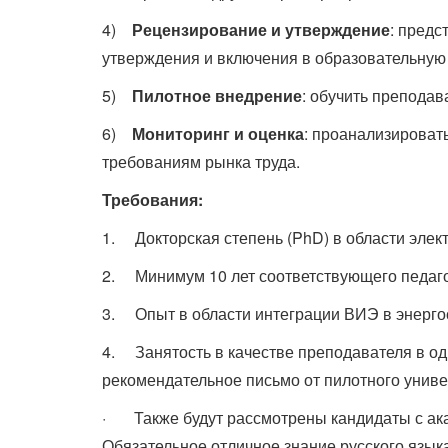
4)
Рецензирование и утверждение
: предс
утверждения и включения в образовательную
5)
Пилотное внедрение
: обучить преподав
6)
Мониторинг и оценка
: проанализировать
требованиям рынка труда.
Требования:
1. Докторская степень (PhD) в области элек
2. Минимум 10 лет соответствующего педаго
3. Опыт в области интеграции ВИЭ в энерго
4. Занятость в качестве преподавателя в о
рекомендательное письмо от пилотного униве
· Также будут рассмотрены кандидаты с ака
Обязательное отличное знание русского языка