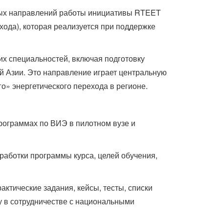
евых направлений работы инициативы RTEET
хода), которая реализуется при поддержке
их специальностей, включая подготовку
й Азии. Это направление играет центральную
» энергетического перехода в регионе.
рограммах по ВИЭ в пилотном вузе и
работки программы курса, целей обучения,
рактические задания, кейсы, тесты, списки
у в сотрудничестве с национальными