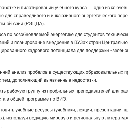
азработке и пилотировании учебного курса — одно из ключ
ю для справедливого и инклюзивного энергетического пере
альной Азии (РЭЦЦА).
са по возобновляемой энергетике для студентов техническ
аций и планирование внедрения в ВУЗах стран Центрально
ированного кадрового потенциала для поддержки «зелёного
енний анализ пробелов в существующих образовательных п
ых тем, дополняющий выявленные недостатки.
дать рабочую группу из профильных преподавателей для раз
еста в общей программе по ВИЭ.
отовить учебные ресурсы (учебники, лекции, презентации, п
х), используя ведущую мировую и региональную литератур
.