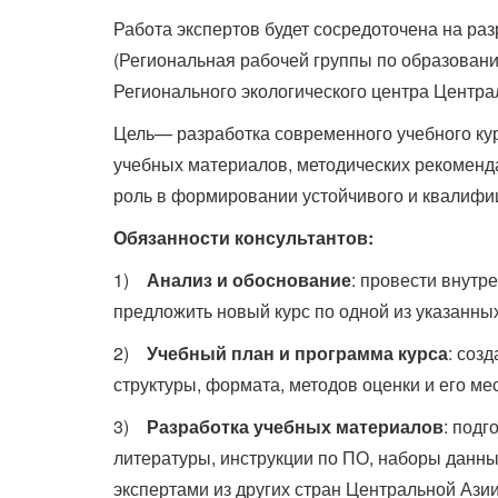
Работа экспертов будет сосредоточена на р
(Региональная рабочей группы по образовани
Регионального экологического центра Центр
Цель— разработка современного учебного кур
учебных материалов, методических рекоменд
роль в формировании устойчивого и квалифиц
Обязанности консультантов:
1)
Анализ и обоснование
: провести внутр
предложить новый курс по одной из указанн
2)
Учебный план и программа курса
: соз
структуры, формата, методов оценки и его м
3)
Разработка учебных материалов
: подг
литературы, инструкции по ПО, наборы данны
экспертами из других стран Центральной Азии