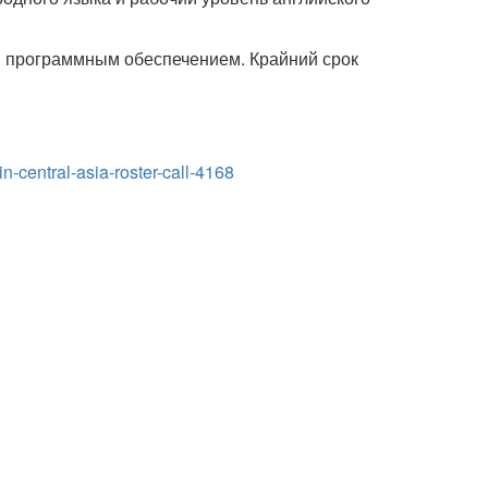
м программным обеспечением. Крайний срок
-central-asia-roster-call-4168