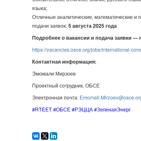
языка;
Отличные аналитические, математические и 
подачи заявок:
5 августа
2025 года
Подробнее о вакансии и подача заявки —
https://vacancies.osce.org/jobs/international-c
Контактная информация:
Эмомали Мирзоев
Проектный сотрудник, ОБСЕ
Электронная почта:
Emomali.Mirzoev@osce.or
#RTEET #ОБСЕ #РЭЦЦА #ЗеленаяЭнерг