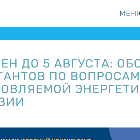
МЕН
МЕН
Н ДО 5 АВГУСТА: ОБ
ТАНТОВ ПО ВОПРОСА
НОВЛЯЕМОЙ ЭНЕРГЕТИ
ЗИИ