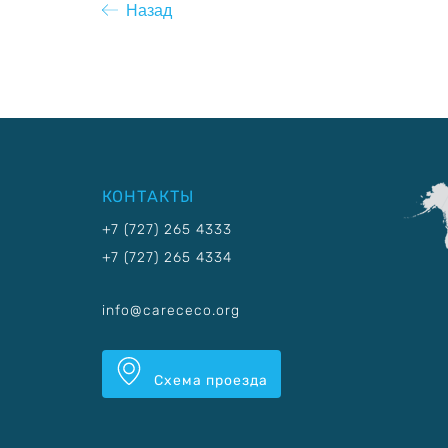
Назад
КОНТАКТЫ
+7 (727) 265 4333
+7 (727) 265 4334
info@carececo.org
Схема проезда